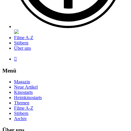
Filme A-Z
Stöbern
Über uns

Menü
Magazin
Neue Artikel
Kinostarts
Heimkinostarts
Themen
Filme A-Z
Stöbern
Archiv
Über uns