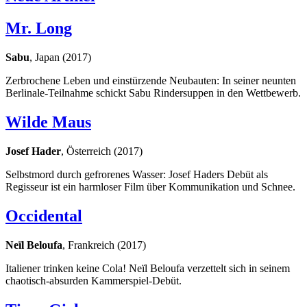
Mr. Long
Sabu
, Japan (2017)
Zerbrochene Leben und einstürzende Neubauten: In seiner neunten
Berlinale-Teilnahme schickt Sabu Rindersuppen in den Wettbewerb.
Wilde Maus
Josef Hader
, Österreich (2017)
Selbstmord durch gefrorenes Wasser: Josef Haders Debüt als
Regisseur ist ein harmloser Film über Kommunikation und Schnee.
Occidental
Neïl Beloufa
, Frankreich (2017)
Italiener trinken keine Cola! Neïl Beloufa verzettelt sich in seinem
chaotisch-absurden Kammerspiel-Debüt.