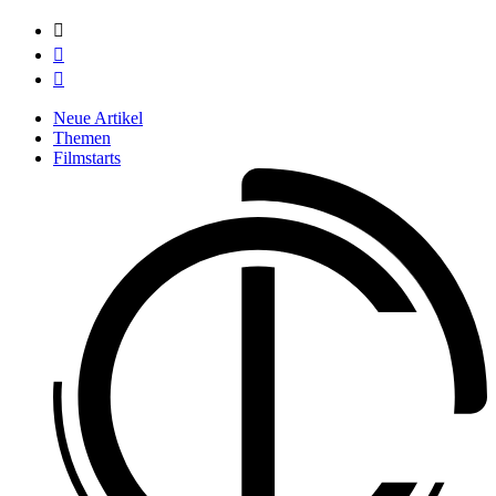



Neue Artikel
Themen
Filmstarts