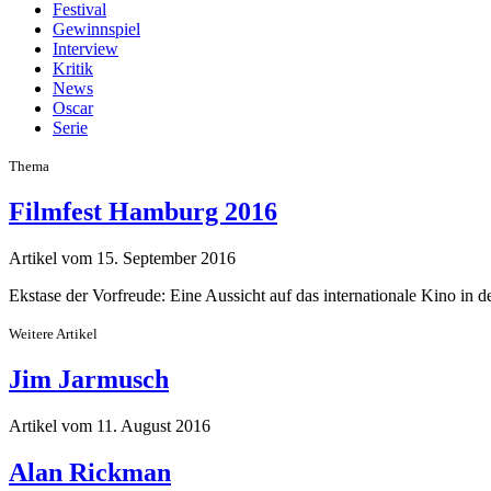
Festival
Gewinnspiel
Interview
Kritik
News
Oscar
Serie
Thema
Filmfest Hamburg 2016
Artikel vom 15. September 2016
Ekstase der Vorfreude: Eine Aussicht auf das internationale Kino in 
Weitere Artikel
Jim Jarmusch
Artikel vom 11. August 2016
Alan Rickman