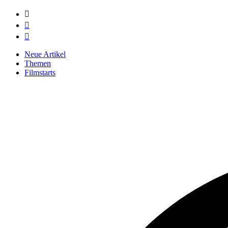



Neue Artikel
Themen
Filmstarts