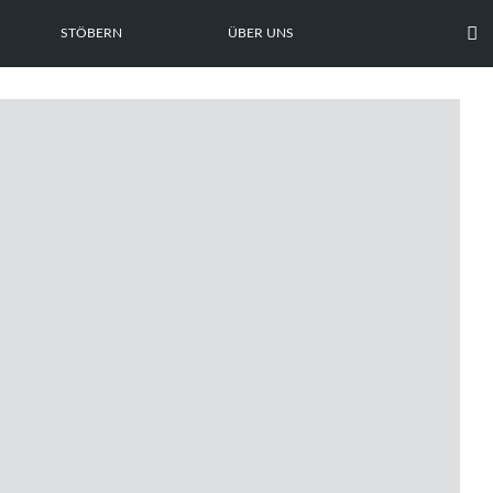

STÖBERN
ÜBER UNS