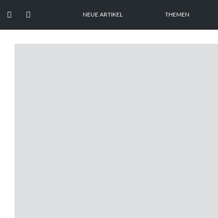


NEUE ARTIKEL
THEMEN