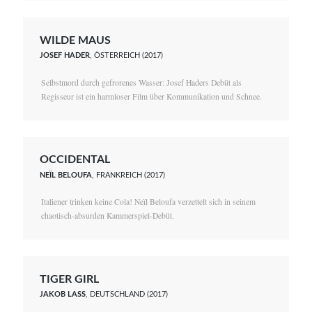
WILDE MAUS
JOSEF HADER
, ÖSTERREICH (2017)
Selbstmord durch gefrorenes Wasser: Josef Haders Debüt als
Regisseur ist ein harmloser Film über Kommunikation und Schnee.
OCCIDENTAL
NEÏL BELOUFA
, FRANKREICH (2017)
Italiener trinken keine Cola! Neïl Beloufa verzettelt sich in seinem
chaotisch-absurden Kammerspiel-Debüt.
TIGER GIRL
JAKOB LASS
, DEUTSCHLAND (2017)