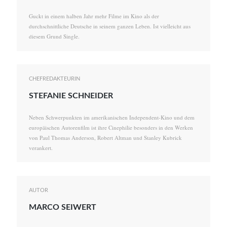
Guckt in einem halben Jahr mehr Filme im Kino als der
durchschnittliche Deutsche in seinem ganzen Leben. Ist vielleicht aus
diesem Grund Single.
CHEFREDAKTEURIN
STEFANIE SCHNEIDER
Neben Schwerpunkten im amerikanischen Independent-Kino und dem
europäischen Autorenfilm ist ihre Cinephilie besonders in den Werken
von Paul Thomas Anderson, Robert Altman und Stanley Kubrick
verankert.
AUTOR
MARCO SEIWERT