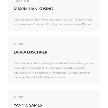
REDAKTEUR
MAXIMILIAN KOSING
Eine ausgeprägte Liebe für das fantastische Kino des Tim Burton reiht
sich neben einem Faible für Mike Leigh und dem asiatischen Film ein.
AUTOR
LAURA LÖSCHNER
Ohne sich auf ein Genre festzulegen, schätzt sie Filme mit dem gewissen
Etwas, die sich entweder durch stilistische Besonderheiten, hohe
Bildästhetik oder einzigartige Plots auszeichnen. Zu ihren Lieblingen
zählen die Herren Noé, Haneke und Jarmusch.
AUTOR
YANNIC SAMES