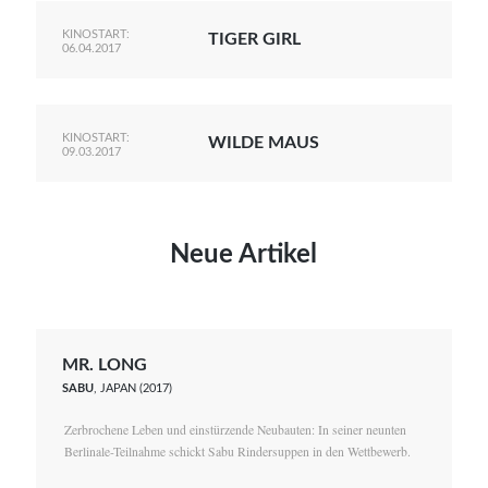
KINOSTART:
TIGER GIRL
06.04.2017
KINOSTART:
WILDE MAUS
09.03.2017
Neue Artikel
MR. LONG
SABU
, JAPAN (2017)
Zerbrochene Leben und einstürzende Neubauten: In seiner neunten
Berlinale-Teilnahme schickt Sabu Rindersuppen in den Wettbewerb.