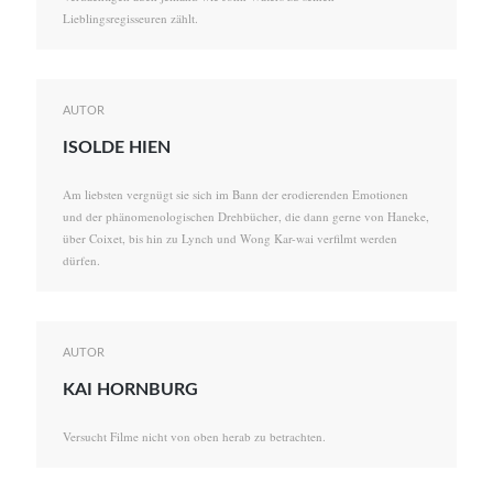
Lieblingsregisseuren zählt.
AUTOR
ISOLDE HIEN
Am liebsten vergnügt sie sich im Bann der erodierenden Emotionen
und der phänomenologischen Drehbücher, die dann gerne von Haneke,
über Coixet, bis hin zu Lynch und Wong Kar-wai verfilmt werden
dürfen.
AUTOR
KAI HORNBURG
Versucht Filme nicht von oben herab zu betrachten.