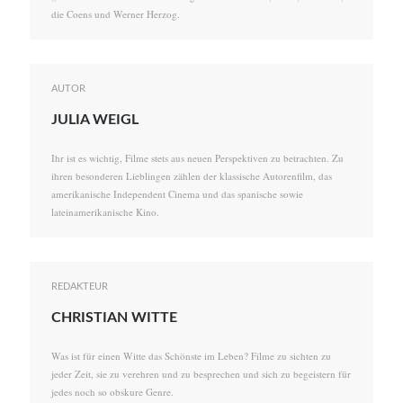
die Coens und Werner Herzog.
AUTOR
JULIA WEIGL
Ihr ist es wichtig, Filme stets aus neuen Perspektiven zu betrachten. Zu
ihren besonderen Lieblingen zählen der klassische Autorenfilm, das
amerikanische Independent Cinema und das spanische sowie
lateinamerikanische Kino.
REDAKTEUR
CHRISTIAN WITTE
Was ist für einen Witte das Schönste im Leben? Filme zu sichten zu
jeder Zeit, sie zu verehren und zu besprechen und sich zu begeistern für
jedes noch so obskure Genre.