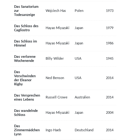
Das Sanatorium
zur
Wojciech Has
Polen
1973
Todesanzeige
Das Schloss des
Hayao Miyazaki
Japan
1979
Cagliostro
Das Schloss im
Hayao Miyazaki
Japan
1986
Himmel
Das verlorene
Billy Wilder
USA
1945
Wochenende
Das
Verschwinden
Ned Benson
USA
2014
der Eleanor
Rigby
Das Versprechen
Russell Crowe
Australien
2014
eines Lebens
Das wandelnde
Hayao Miyazaki
Japan
2004
Schloss
Das
Zimmermädchen
Ingo Haeb
Deutschland
2014
Lynn