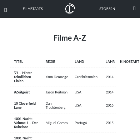

FILMSTARTS
STÖBERN

Filme A-Z
TITEL
REGIE
LAND
JAHR
KINOSTART
’71 – Hinter
feindlichen
Yann Demange
Großbritannien
2014
Linien
#Zeitgeist
Jason Reitman
USA
2014
10 Cloverfield
Dan
USA
2016
Lane
Trachtenberg
1001 Nacht:
Volume 1 – Der
Miguel Gomes
Portugal
2015
Ruhelose
1001 Nacht: