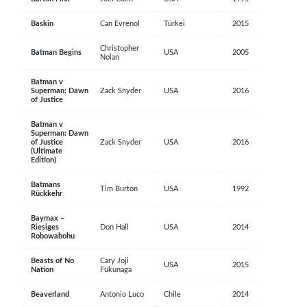
Baskin
Can Evrenol
Türkei
2015
Christopher
Batman Begins
USA
2005
Nolan
Batman v
Superman: Dawn
Zack Snyder
USA
2016
of Justice
Batman v
Superman: Dawn
of Justice
Zack Snyder
USA
2016
(Ultimate
Edition)
Batmans
Tim Burton
USA
1992
Rückkehr
Baymax –
Riesiges
Don Hall
USA
2014
Robowabohu
Beasts of No
Cary Joji
USA
2015
Nation
Fukunaga
Beaverland
Antonio Luco
Chile
2014