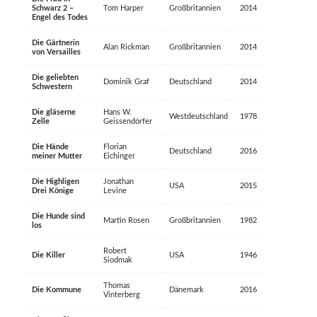
Schwarz 2 –
Tom Harper
Großbritannien
2014
Engel des Todes
Die Gärtnerin
Alan Rickman
Großbritannien
2014
von Versailles
Die geliebten
Dominik Graf
Deutschland
2014
Schwestern
Die gläserne
Hans W.
Westdeutschland
1978
Zelle
Geissendörfer
Die Hände
Florian
Deutschland
2016
meiner Mutter
Eichinger
Die Highligen
Jonathan
USA
2015
Drei Könige
Levine
Die Hunde sind
Martin Rosen
Großbritannien
1982
los
Robert
Die Killer
USA
1946
Siodmak
Thomas
Die Kommune
Dänemark
2016
Vinterberg