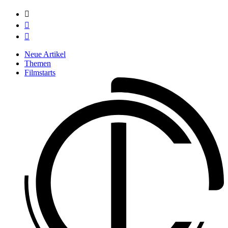



Neue Artikel
Themen
Filmstarts