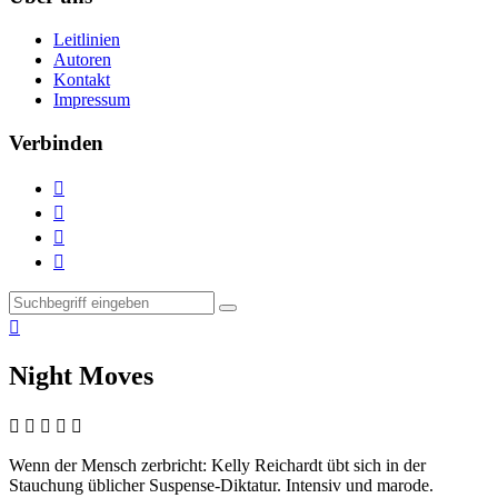
Leitlinien
Autoren
Kontakt
Impressum
Verbinden





Night Moves
    
Wenn der Mensch zerbricht:
Kelly Reichardt übt sich in der
Stauchung üblicher Suspense-Diktatur. Intensiv und marode.