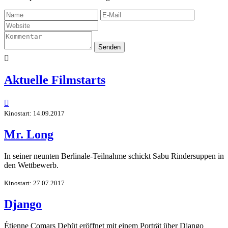
Senden

Aktuelle Filmstarts

Kinostart: 14.09.2017
Mr. Long
In seiner neunten Berlinale-Teilnahme schickt Sabu Rindersuppen in
den Wettbewerb.
Kinostart: 27.07.2017
Django
Étienne Comars Debüt eröffnet mit einem Porträt über Django