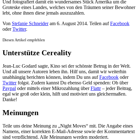
Und fotografiert damit ein wundersames Stück Amerika um die
Groteske eines Landes, welches von den Träumen seiner Bewohner
lebt, ohne ihnen diese jemals auszuzahlen.
Von
Stefanie Schneider
am
6. August 2014
. Teilen auf
Facebook
oder
Twitter
.
Diesen Artikel empfehlen
Unterstütze Cereality
Jean-Luc Godard sagte, Kino sei der schönste Betrug in der Welt.
Und all unsere Autoren leben ihn. Hilf uns, damit wir weiterhin
unabhängig berichten können, indem Du uns auf
Facebook
oder
Twitter
folgst. Zudem kannst Du ebenso Geld spenden: Ob über
Paypal
oder mittels einer Mikrozahlung über
Flattr
– jeder Beitrag,
egal wie groß oder klein, hilft und motiviert uns gleichermaßen.
Danke!
Meinungen
Teile uns deine Meinung zu „Night Moves“ mit. Die Angabe eines
Namens, einer korrekten E-Mail-Adresse sowie der Kommentartext
sind verpflichtend. Alle Meinungen werden moderiert.