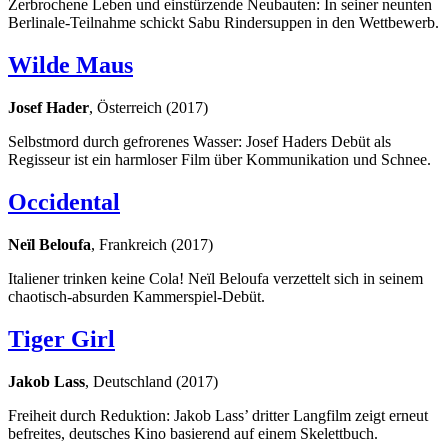
Zerbrochene Leben und einstürzende Neubauten: In seiner neunten
Berlinale-Teilnahme schickt Sabu Rindersuppen in den Wettbewerb.
Wilde Maus
Josef Hader
, Österreich (2017)
Selbstmord durch gefrorenes Wasser: Josef Haders Debüt als
Regisseur ist ein harmloser Film über Kommunikation und Schnee.
Occidental
Neïl Beloufa
, Frankreich (2017)
Italiener trinken keine Cola! Neïl Beloufa verzettelt sich in seinem
chaotisch-absurden Kammerspiel-Debüt.
Tiger Girl
Jakob Lass
, Deutschland (2017)
Freiheit durch Reduktion: Jakob Lass’ dritter Langfilm zeigt erneut
befreites, deutsches Kino basierend auf einem Skelettbuch.