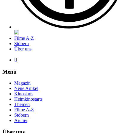
Filme A-Z
Stöbern
Über uns

Menü
Magazin
Neue Artikel
Kinostarts
Heimkinostarts
Themen
Filme A-Z
Stöbern
Archiv
Über uns