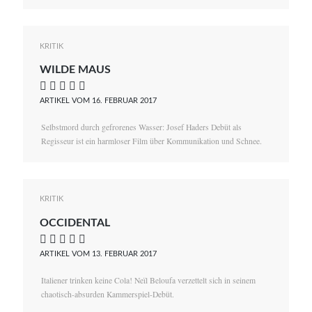
KRITIK
WILDE MAUS
    
ARTIKEL VOM 16. FEBRUAR 2017
Selbstmord durch gefrorenes Wasser: Josef Haders Debüt als
Regisseur ist ein harmloser Film über Kommunikation und Schnee.
KRITIK
OCCIDENTAL
    
ARTIKEL VOM 13. FEBRUAR 2017
Italiener trinken keine Cola! Neïl Beloufa verzettelt sich in seinem
chaotisch-absurden Kammerspiel-Debüt.