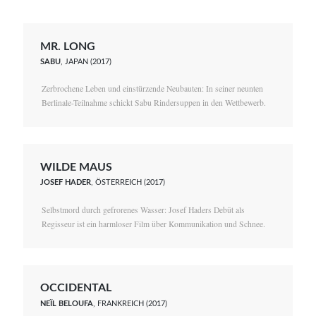
MR. LONG
SABU
, JAPAN (2017)
Zerbrochene Leben und einstürzende Neubauten: In seiner neunten
Berlinale-Teilnahme schickt Sabu Rindersuppen in den Wettbewerb.
WILDE MAUS
JOSEF HADER
, ÖSTERREICH (2017)
Selbstmord durch gefrorenes Wasser: Josef Haders Debüt als
Regisseur ist ein harmloser Film über Kommunikation und Schnee.
OCCIDENTAL
NEÏL BELOUFA
, FRANKREICH (2017)