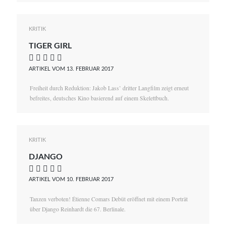
KRITIK
TIGER GIRL
    
ARTIKEL VOM 13. FEBRUAR 2017
Freiheit durch Reduktion: Jakob Lass’ dritter Langfilm zeigt erneut
befreites, deutsches Kino basierend auf einem Skelettbuch.
KRITIK
DJANGO
    
ARTIKEL VOM 10. FEBRUAR 2017
Tanzen verboten! Étienne Comars Debüt eröffnet mit einem Porträt
über Django Reinhardt die 67. Berlinale.