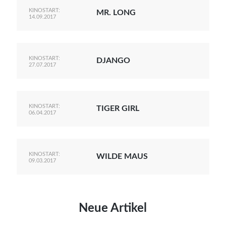
KINOSTART:
MR. LONG
14.09.2017
KINOSTART:
DJANGO
27.07.2017
KINOSTART:
TIGER GIRL
06.04.2017
KINOSTART:
WILDE MAUS
09.03.2017
Neue Artikel