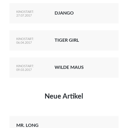
KINOSTART:
DJANGO
27.07.2017
KINOSTART:
TIGER GIRL
06.04.2017
KINOSTART:
WILDE MAUS
09.03.2017
Neue Artikel
MR. LONG