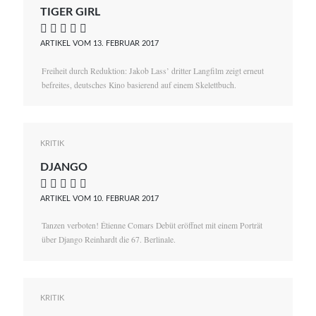
TIGER GIRL
    
ARTIKEL VOM 13. FEBRUAR 2017
Freiheit durch Reduktion: Jakob Lass’ dritter Langfilm zeigt erneut
befreites, deutsches Kino basierend auf einem Skelettbuch.
KRITIK
DJANGO
    
ARTIKEL VOM 10. FEBRUAR 2017
Tanzen verboten! Étienne Comars Debüt eröffnet mit einem Porträt
über Django Reinhardt die 67. Berlinale.
KRITIK