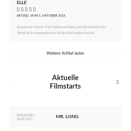
ELLE
    
ARTIKEL VOM 5. OKTOBER 2016
Komplexer Schock: Paul Verhoeven kehrt zum Wechselspiel der
Moral in der humanistischen Rücksichtslosigkeit zurück.
Weitere Artikel laden
Aktuelle


Filmstarts
KINOSTART:
MR. LONG
14.09.2017