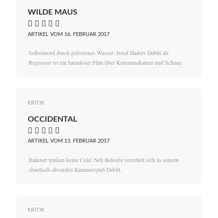
WILDE MAUS
    
ARTIKEL VOM 16. FEBRUAR 2017
Selbstmord durch gefrorenes Wasser: Josef Haders Debüt als
Regisseur ist ein harmloser Film über Kommunikation und Schnee.
KRITIK
OCCIDENTAL
    
ARTIKEL VOM 13. FEBRUAR 2017
Italiener trinken keine Cola! Neïl Beloufa verzettelt sich in seinem
chaotisch-absurden Kammerspiel-Debüt.
KRITIK