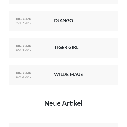
KINOSTART:
DJANGO
27.07.2017
KINOSTART:
TIGER GIRL
06.04.2017
KINOSTART:
WILDE MAUS
09.03.2017
Neue Artikel