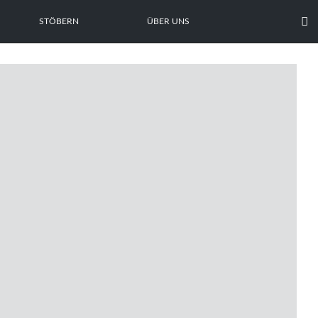

STÖBERN
ÜBER UNS