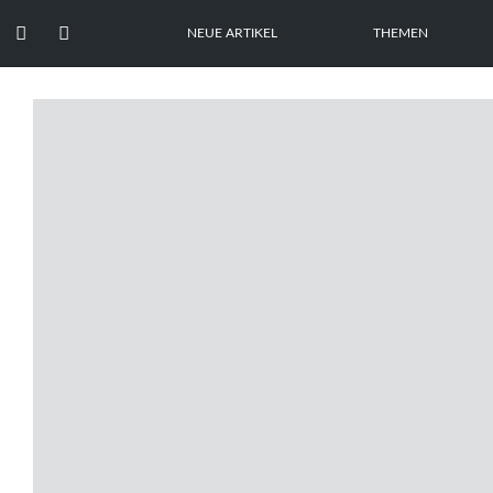


NEUE ARTIKEL
THEMEN