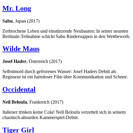
Mr. Long
Sabu
, Japan (2017)
Zerbrochene Leben und einstürzende Neubauten: In seiner neunten
Berlinale-Teilnahme schickt Sabu Rindersuppen in den Wettbewerb.
Wilde Maus
Josef Hader
, Österreich (2017)
Selbstmord durch gefrorenes Wasser: Josef Haders Debüt als
Regisseur ist ein harmloser Film über Kommunikation und Schnee.
Occidental
Neïl Beloufa
, Frankreich (2017)
Italiener trinken keine Cola! Neïl Beloufa verzettelt sich in seinem
chaotisch-absurden Kammerspiel-Debüt.
Tiger Girl