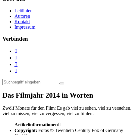
Leitlinien
Autoren
Kontakt
Impressum
Verbinden




Das Filmjahr 2014 in Worten
Zwölf Monate für den Film:
Es gab viel zu sehen, viel zu verstehen,
viel zu missen, viel zu vergessen, viel zu fühlen.
Artikelinformationen

Copyright:
Fotos © Twentieth Century Fox of Germany