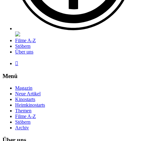
Filme A-Z
Stöbern
Über uns

Menü
Magazin
Neue Artikel
Kinostarts
Heimkinostarts
Themen
Filme A-Z
Stöbern
Archiv
Über uns