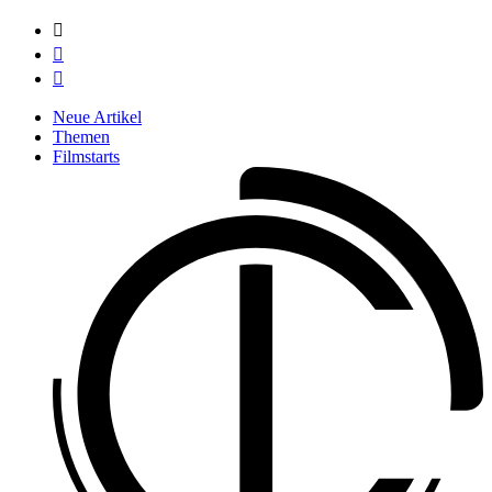



Neue Artikel
Themen
Filmstarts