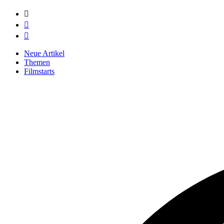



Neue Artikel
Themen
Filmstarts