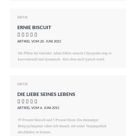
KRITIK
ERNIE BISCUIT
    
ARTIKEL VOM 20. JUNI 2015
Die Pfütze der Outsider: Adam Elliots neueste Clayografie mag es
konventionell und dynamisch. Aber eben auch typisch weird.
KRITIK
DIE LIEBE SEINES LEBENS
    
ARTIKEL VOM 6. JUNI 2015
95 Prozent Mensch und 5 Prozent Eisen: Ein ehemaliger
Kriegsgefangener sehnt sich danach, mit seiner Vergangenheit
abschließen zu können.