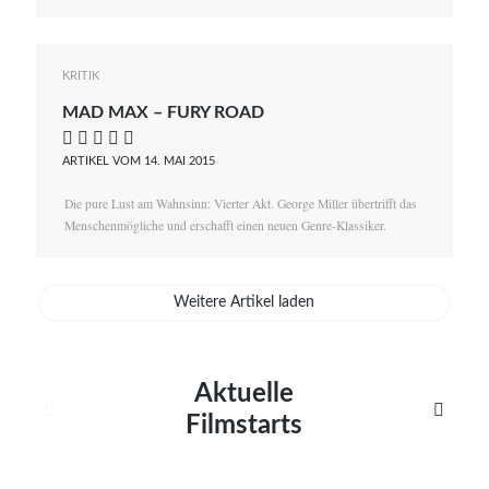
KRITIK
MAD MAX – FURY ROAD
    
ARTIKEL VOM 14. MAI 2015
Die pure Lust am Wahnsinn: Vierter Akt. George Miller übertrifft das
Menschenmögliche und erschafft einen neuen Genre-Klassiker.
Weitere Artikel laden
Aktuelle


Filmstarts