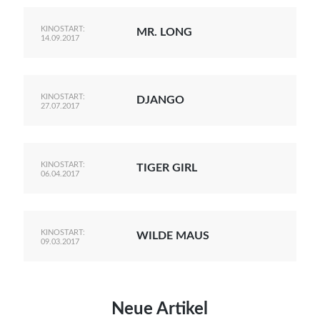
KINOSTART:
MR. LONG
14.09.2017
KINOSTART:
DJANGO
27.07.2017
KINOSTART:
TIGER GIRL
06.04.2017
KINOSTART:
WILDE MAUS
09.03.2017
Neue Artikel