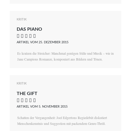
KRITIK
DAS PIANO
    
ARTIKEL VOM 25. DEZEMBER 2015
Es kratzen die Streicher: Manchmal genügen Stille und Musik – wie in
Jane Campions Romanze, komponiert aus Bildern und Tönen.
KRITIK
THE GIFT
    
ARTIKEL VOM 5. NOVEMBER 2015
Schatten der Vergangenheit: Joel Edgertons Regiedebüt diskutiert
Menschenkenntnis und Suggestion mit packendem Genre-Thrill.