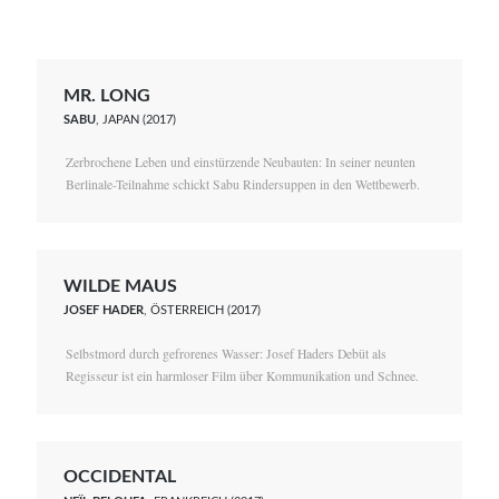
MR. LONG
SABU
, JAPAN (2017)
Zerbrochene Leben und einstürzende Neubauten: In seiner neunten
Berlinale-Teilnahme schickt Sabu Rindersuppen in den Wettbewerb.
WILDE MAUS
JOSEF HADER
, ÖSTERREICH (2017)
Selbstmord durch gefrorenes Wasser: Josef Haders Debüt als
Regisseur ist ein harmloser Film über Kommunikation und Schnee.
OCCIDENTAL