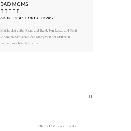
BAD MOMS
    
ARTIKEL VOM 1. OKTOBER 2016
Matriarchat außer Rand und Band: Jon Lucas und Scott
Moore empathisieren das Martyrium der Mutter in
konventionellster Filmform.

KINOSTART: 09.03.2017