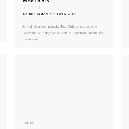
WAR DOGS
    
ARTIKEL VOM 3. OKTOBER 2016
Zu viel „Scarface“ geguckt: Todd Phillips zeichnet eine
Generation an Kriegskapitalisten im „American Dream“ der
Korruption.
KRITIK