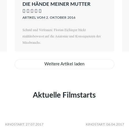
DIE HÄNDE MEINER MUTTER
    
ARTIKEL VOM 2. OKTOBER 2016
Schuld und Vertrauen: Florian Eichinger blickt
realitätsbewusst auf die Anatomie und Konsequenzen des
Missbrauchs.
Weitere Artikel laden
Aktuelle Filmstarts
KINOSTART: 27.07.2017
KINOSTART: 06.04.2017