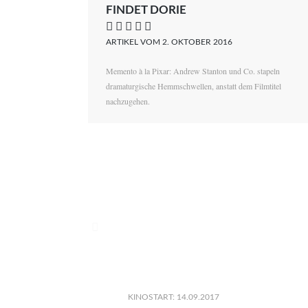
FINDET DORIE
    
ARTIKEL VOM 2. OKTOBER 2016
Memento à la Pixar: Andrew Stanton und Co. stapeln
dramaturgische Hemmschwellen, anstatt dem Filmtitel
nachzugehen.

KINOSTART: 14.09.2017