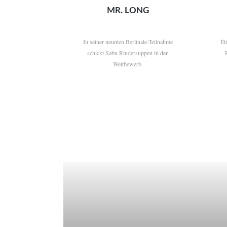
MR. LONG
In seiner neunten Berlinale-Teilnahme
Ét
schickt Sabu Rindersuppen in den
Wettbewerb.