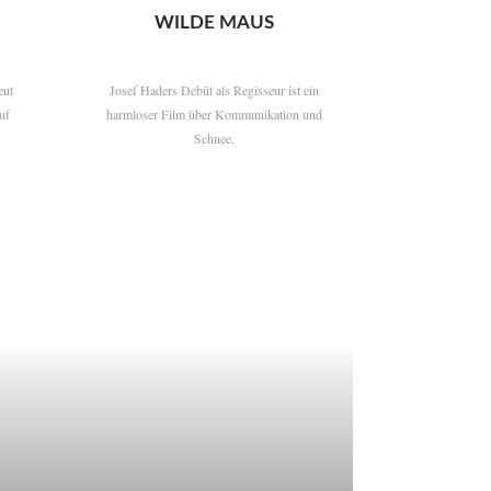
WILDE MAUS
eut
Josef Haders Debüt als Regisseur ist ein
uf
harmloser Film über Kommunikation und
Schnee.