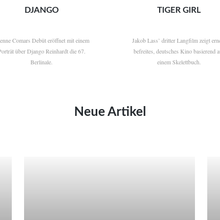
DJANGO
TIGER GIRL
ienne Comars Debüt eröffnet mit einem
Jakob Lass’ dritter Langfilm zeigt ern
Porträt über Django Reinhardt die 67.
befreites, deutsches Kino basierend a
Berlinale.
einem Skelettbuch.
Neue Artikel