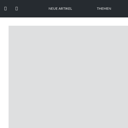


NEUE ARTIKEL
THEMEN