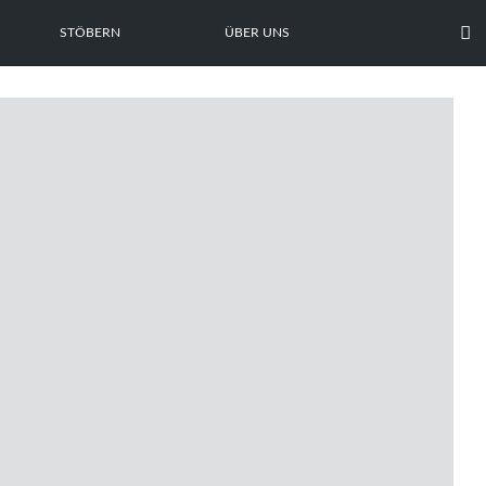

STÖBERN
ÜBER UNS