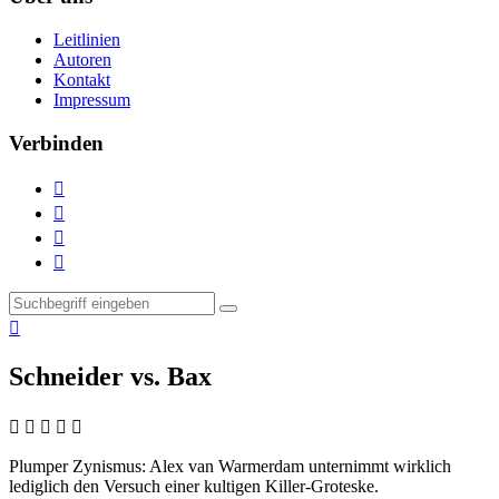
Leitlinien
Autoren
Kontakt
Impressum
Verbinden





Schneider vs. Bax
    
Plumper Zynismus:
Alex van Warmerdam unternimmt wirklich
lediglich den Versuch einer kultigen Killer-Groteske.