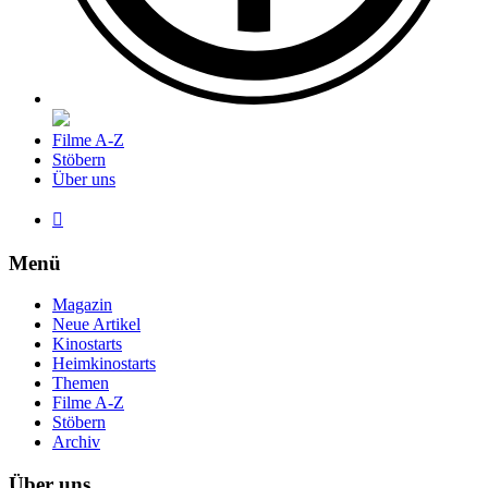
Filme A-Z
Stöbern
Über uns

Menü
Magazin
Neue Artikel
Kinostarts
Heimkinostarts
Themen
Filme A-Z
Stöbern
Archiv
Über uns