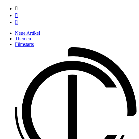



Neue Artikel
Themen
Filmstarts