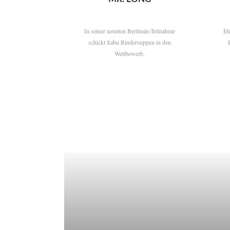
In seiner neunten Berlinale-Teilnahme
Ét
schickt Sabu Rindersuppen in den
Wettbewerb.