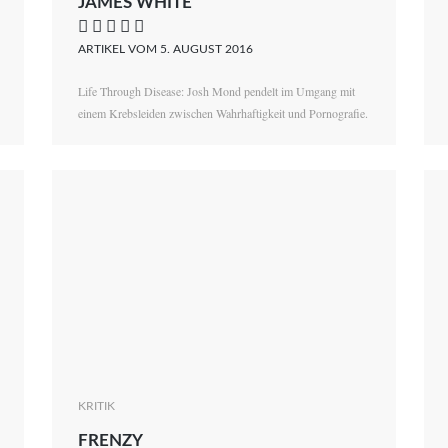
JAMES WHITE
    
ARTIKEL VOM 5. AUGUST 2016
Life Through Disease: Josh Mond pendelt im Umgang mit
einem Krebsleiden zwischen Wahrhaftigkeit und Pornografie.
KRITIK
FRENZY