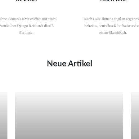
ienne Comars Debüt eröffnet mit einem
Jakob Lass’ dritter Langfilm zeigt ern
Porträt über Django Reinhardt die 67.
befreites, deutsches Kino basierend a
Berlinale.
einem Skelettbuch.
Neue Artikel