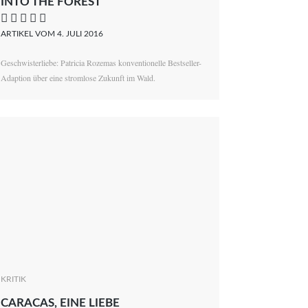
INTO THE FOREST
    
ARTIKEL VOM 4. JULI 2016
Geschwisterliebe: Patricia Rozemas konventionelle Bestseller-
Adaption über eine stromlose Zukunft im Wald.
KRITIK
CARACAS, EINE LIEBE