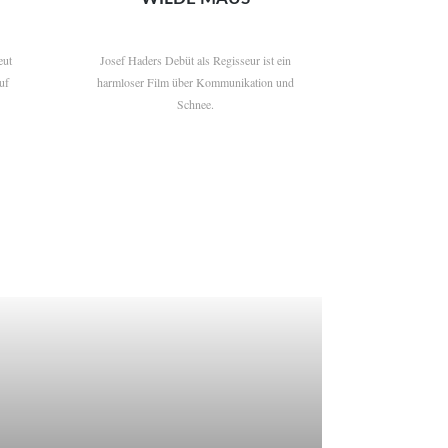
eut
Josef Haders Debüt als Regisseur ist ein
uf
harmloser Film über Kommunikation und
Schnee.