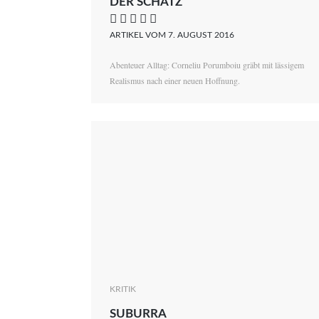
DER SCHATZ
    
ARTIKEL VOM 7. AUGUST 2016
Abenteuer Alltag: Corneliu Porumboiu gräbt mit lässigem
Realismus nach einer neuen Hoffnung.
KRITIK
SUBURRA