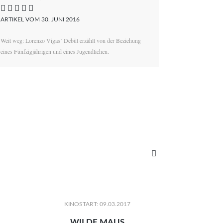
    
ARTIKEL VOM 30. JUNI 2016
Weit weg: Lorenzo Vigas’ Debüt erzählt von der Beziehung
eines Fünfzigjährigen und eines Jugendlichen.

KINOSTART: 09.03.2017
WILDE MAUS