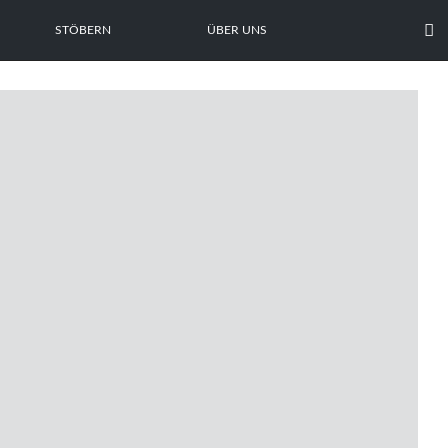

STÖBERN
ÜBER UNS