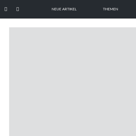


NEUE ARTIKEL
THEMEN