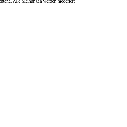
chtend. Alle Meinungen werden moderiert.