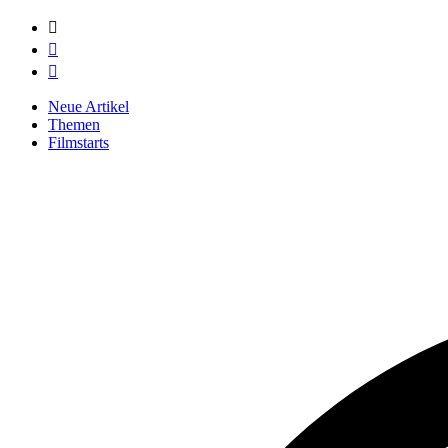



Neue Artikel
Themen
Filmstarts