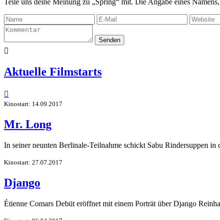
Teile uns deine Meinung zu „Spring“ mit. Die Angabe eines Namens,
Senden

Aktuelle Filmstarts

Kinostart: 14.09.2017
Mr. Long
In seiner neunten Berlinale-Teilnahme schickt Sabu Rindersuppen in
Kinostart: 27.07.2017
Django
Étienne Comars Debüt eröffnet mit einem Porträt über Django Reinhar