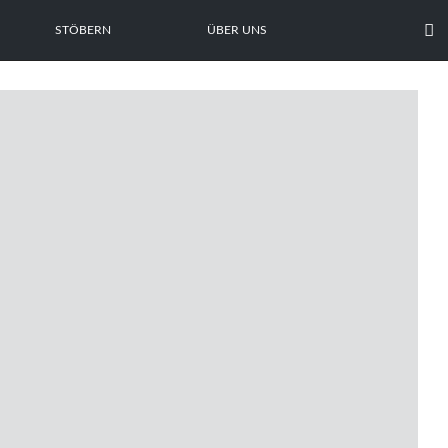

STÖBERN
ÜBER UNS