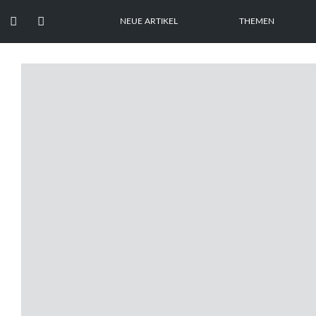


NEUE ARTIKEL
THEMEN