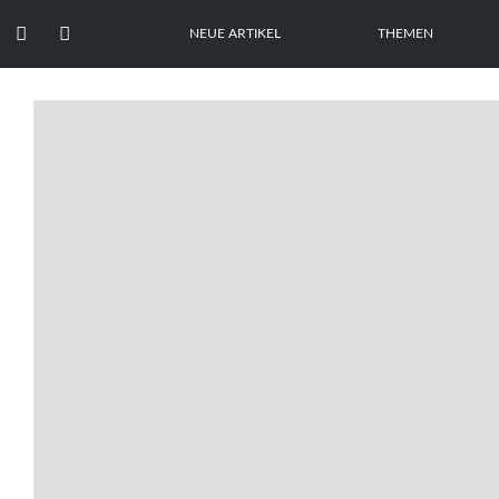


NEUE ARTIKEL
THEMEN