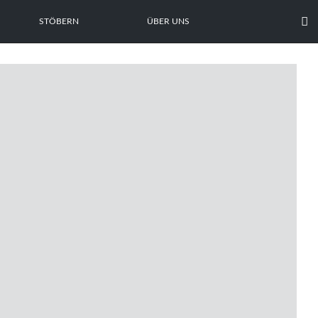

STÖBERN
ÜBER UNS