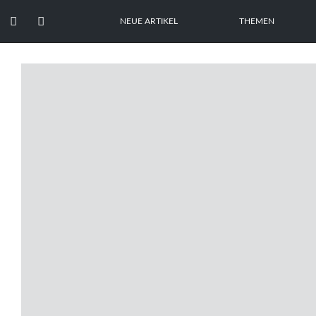


NEUE ARTIKEL
THEMEN