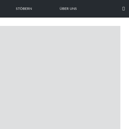

STÖBERN
ÜBER UNS