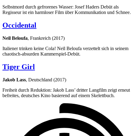
Selbstmord durch gefrorenes Wasser: Josef Haders Debüt als
Regisseur ist ein harmloser Film über Kommunikation und Schnee.
Occidental
Neïl Beloufa
, Frankreich (2017)
Italiener trinken keine Cola! Neïl Beloufa verzettelt sich in seinem
chaotisch-absurden Kammerspiel-Debüt.
Tiger Girl
Jakob Lass
, Deutschland (2017)
Freiheit durch Reduktion: Jakob Lass’ dritter Langfilm zeigt erneut
befreites, deutsches Kino basierend auf einem Skelettbuch.