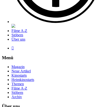
Filme A-Z
Stöbern
Über uns

Menü
Magazin
Neue Artikel
Kinostarts
Heimkinostarts
Themen
Filme A-Z
Stöbern
Archiv
Über uns