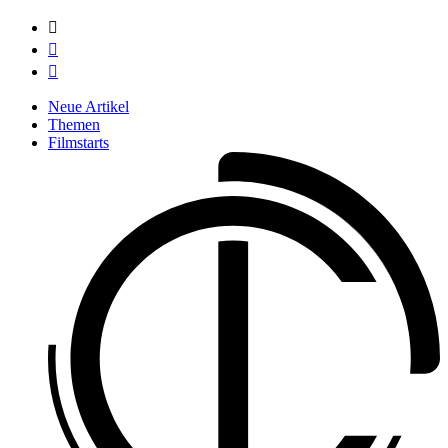



Neue Artikel
Themen
Filmstarts