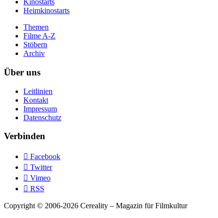
Kinostarts
Heimkinostarts
Themen
Filme A-Z
Stöbern
Archiv
Über uns
Leitlinien
Kontakt
Impressum
Datenschutz
Verbinden

Facebook

Twitter

Vimeo

RSS
Copyright © 2006-2026 Cereality – Magazin für Filmkultur