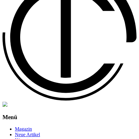
Menü
Magazin
Neue Artikel