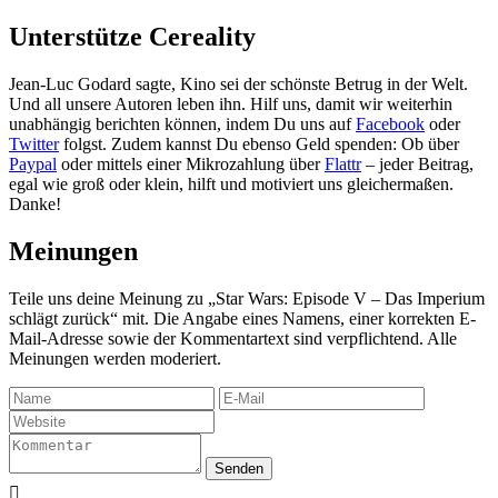
Unterstütze Cereality
Jean-Luc Godard sagte, Kino sei der schönste Betrug in der Welt.
Und all unsere Autoren leben ihn. Hilf uns, damit wir weiterhin
unabhängig berichten können, indem Du uns auf
Facebook
oder
Twitter
folgst. Zudem kannst Du ebenso Geld spenden: Ob über
Paypal
oder mittels einer Mikrozahlung über
Flattr
– jeder Beitrag,
egal wie groß oder klein, hilft und motiviert uns gleichermaßen.
Danke!
Meinungen
Teile uns deine Meinung zu „Star Wars: Episode V – Das Imperium
schlägt zurück“ mit. Die Angabe eines Namens, einer korrekten E-
Mail-Adresse sowie der Kommentartext sind verpflichtend. Alle
Meinungen werden moderiert.
Senden
