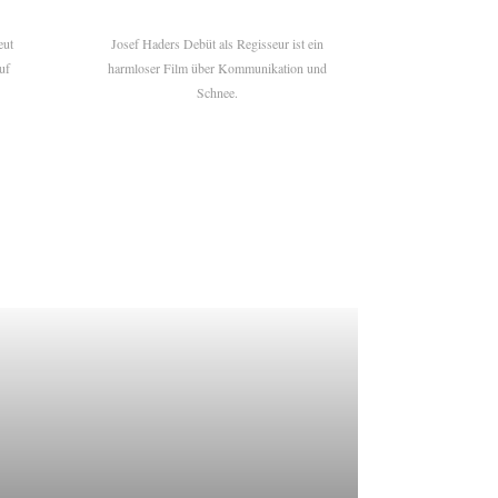
eut
Josef Haders Debüt als Regisseur ist ein
uf
harmloser Film über Kommunikation und
Schnee.