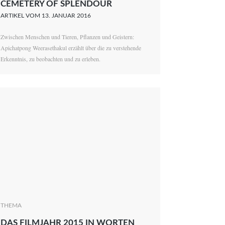
CEMETERY OF SPLENDOUR
ARTIKEL VOM 13. JANUAR 2016
Zwischen Menschen und Tieren, Pflanzen und Geistern:
Apichatpong Weerasethakul erzählt über die zu verstehende
Erkenntnis, zu beobachten und zu erleben.
THEMA
DAS FILMJAHR 2015 IN WORTEN