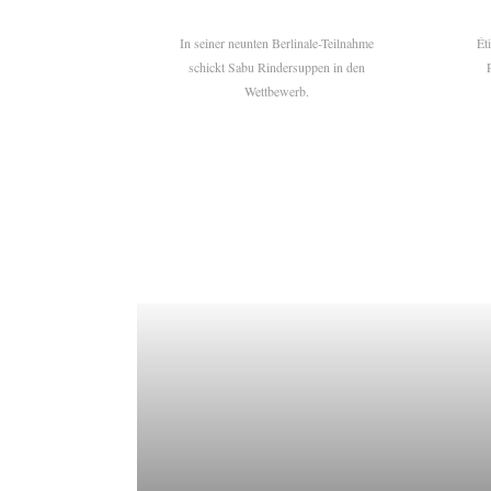
In seiner neunten Berlinale-Teilnahme
Ét
schickt Sabu Rindersuppen in den
Wettbewerb.