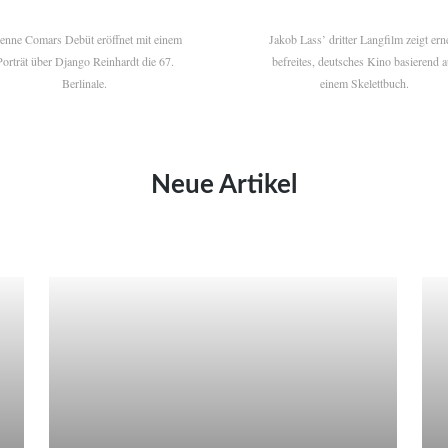
ienne Comars Debüt eröffnet mit einem
Jakob Lass’ dritter Langfilm zeigt ern
Porträt über Django Reinhardt die 67.
befreites, deutsches Kino basierend a
Berlinale.
einem Skelettbuch.
Neue Artikel