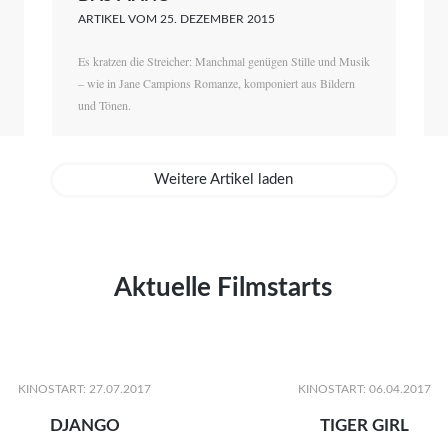
ARTIKEL VOM 25. DEZEMBER 2015
Es kratzen die Streicher: Manchmal genügen Stille und Musik
– wie in Jane Campions Romanze, komponiert aus Bildern
und Tönen.
Weitere Artikel laden
Aktuelle Filmstarts
KINOSTART: 27.07.2017
KINOSTART: 06.04.2017
DJANGO
TIGER GIRL