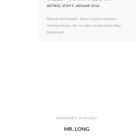
ARTIKEL VOM 9. JANUAR 2016
Mensch und Kämpfer: Ryan Cooglers modernes
Aufsteigerdrama, das vor allem visuell und im Ring
funktioniert.

KINOSTART: 14.09.2017
MR. LONG