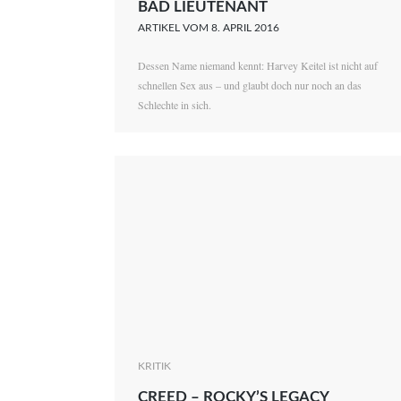
BAD LIEUTENANT
ARTIKEL VOM 8. APRIL 2016
Dessen Name niemand kennt: Harvey Keitel ist nicht auf
schnellen Sex aus – und glaubt doch nur noch an das
Schlechte in sich.
KRITIK
CREED – ROCKY’S LEGACY