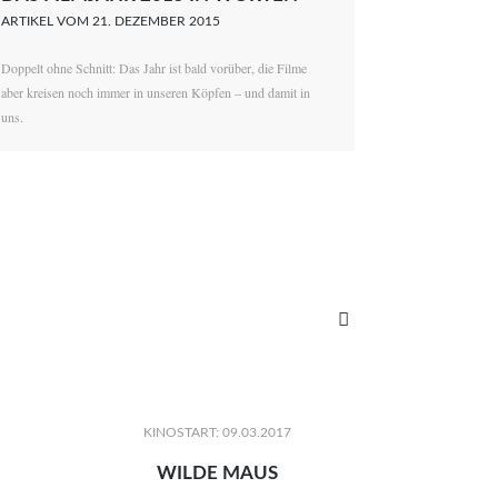
ARTIKEL VOM 21. DEZEMBER 2015
Doppelt ohne Schnitt: Das Jahr ist bald vorüber, die Filme
aber kreisen noch immer in unseren Köpfen – und damit in
uns.

KINOSTART: 09.03.2017
WILDE MAUS