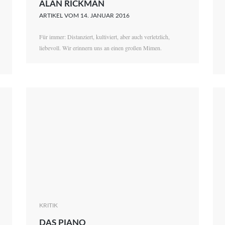
ALAN RICKMAN
Christian Witte
ARTIKEL VOM 14. JANUAR 2016
Magdalena Natalia Zalewski
Für immer: Distanziert, kultiviert, aber auch verletzlich,
liebevoll. Wir erinnern uns an einen großen Mimen.
KRITIK
DAS PIANO