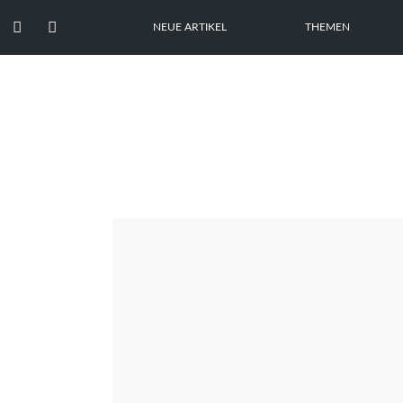


NEUE ARTIKEL
THEMEN