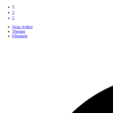



Neue Artikel
Themen
Filmstarts