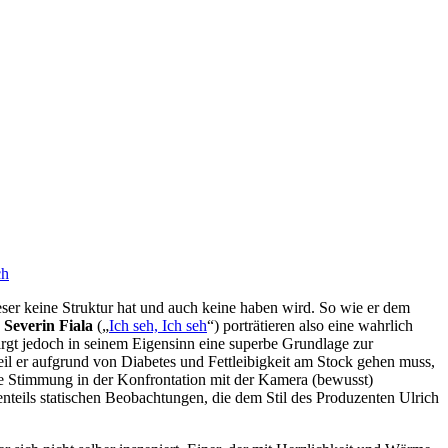
ch
ieser keine Struktur hat und auch keine haben wird. So wie er dem
d
Severin Fiala
(„
Ich seh, Ich seh
“) porträtieren also eine wahrlich
gt jedoch in seinem Eigensinn eine superbe Grundlage zur
il er aufgrund von Diabetes und Fettleibigkeit am Stock gehen muss,
ne Stimmung in der Konfrontation mit der Kamera (bewusst)
nteils statischen Beobachtungen, die dem Stil des Produzenten Ulrich