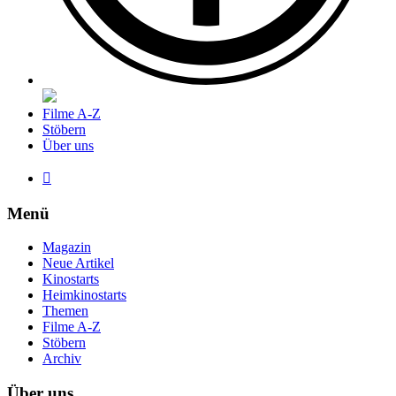
Filme A-Z
Stöbern
Über uns

Menü
Magazin
Neue Artikel
Kinostarts
Heimkinostarts
Themen
Filme A-Z
Stöbern
Archiv
Über uns