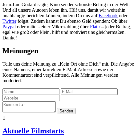
Jean-Luc Godard sagte, Kino sei der schönste Betrug in der Welt.
Und all unsere Autoren leben ihn. Hilf uns, damit wir weiterhin
unabhängig berichten können, indem Du uns auf
Facebook
oder
Twitter
folgst. Zudem kannst Du ebenso Geld spenden: Ob über
Paypal
oder mittels einer Mikrozahlung über
Flattr
– jeder Beitrag,
egal wie groß oder klein, hilft und motiviert uns gleichermaßen.
Danke!
Meinungen
Teile uns deine Meinung zu „Kein Ort ohne Dich“ mit. Die Angabe
eines Namens, einer korrekten E-Mail-Adresse sowie der
Kommentartext sind verpflichtend. Alle Meinungen werden
moderiert.
Senden

Aktuelle Filmstarts