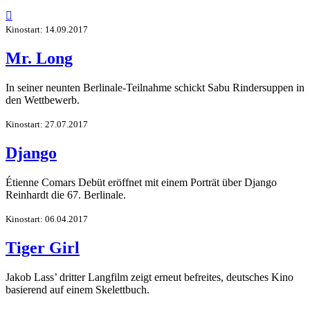

Kinostart: 14.09.2017
Mr. Long
In seiner neunten Berlinale-Teilnahme schickt Sabu Rindersuppen in
den Wettbewerb.
Kinostart: 27.07.2017
Django
Étienne Comars Debüt eröffnet mit einem Porträt über Django
Reinhardt die 67. Berlinale.
Kinostart: 06.04.2017
Tiger Girl
Jakob Lass’ dritter Langfilm zeigt erneut befreites, deutsches Kino
basierend auf einem Skelettbuch.