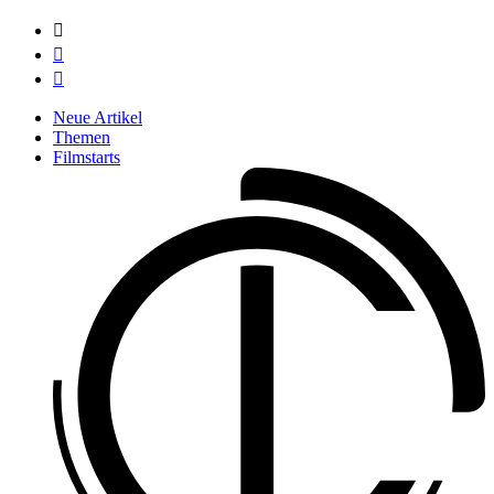



Neue Artikel
Themen
Filmstarts