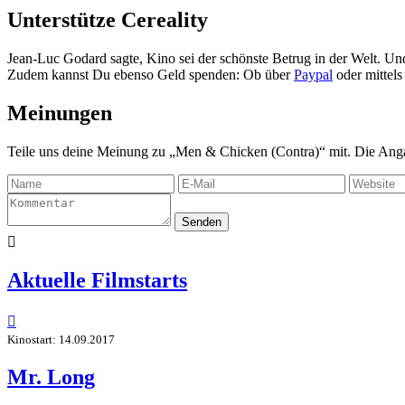
Unterstütze Cereality
Jean-Luc Godard sagte, Kino sei der schönste Betrug in der Welt. Un
Zudem kannst Du ebenso Geld spenden: Ob über
Paypal
oder mittel
Meinungen
Teile uns deine Meinung zu „Men & Chicken (Contra)“ mit. Die Anga
Senden

Aktuelle Filmstarts

Kinostart: 14.09.2017
Mr. Long