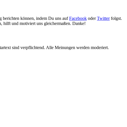
gig berichten können, indem Du uns auf
Facebook
oder
Twitter
folgst.
n, hilft und motiviert uns gleichermaßen. Danke!
rtext sind verpflichtend. Alle Meinungen werden moderiert.