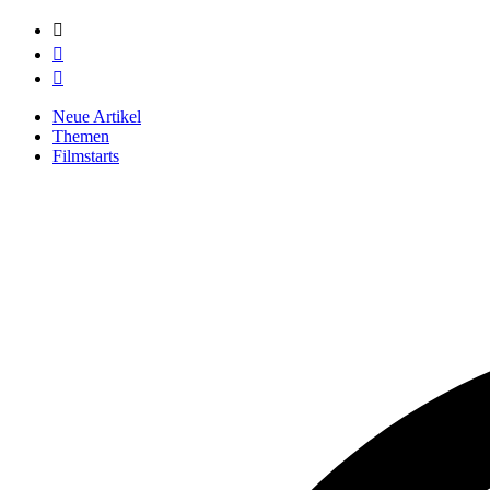



Neue Artikel
Themen
Filmstarts