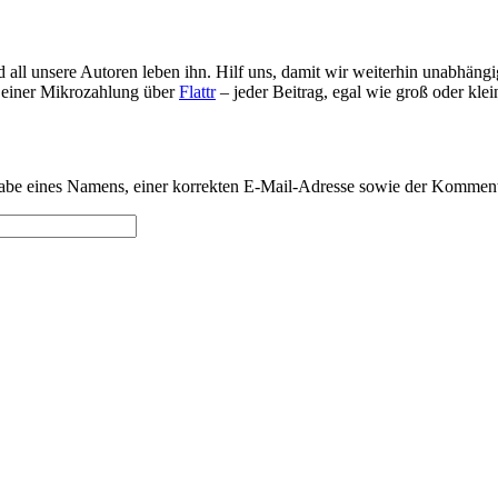
d all unsere Autoren leben ihn. Hilf uns, damit wir weiterhin unabhän
s einer Mikrozahlung über
Flattr
– jeder Beitrag, egal wie groß oder klei
be eines Namens, einer korrekten E-Mail-Adresse sowie der Kommenta