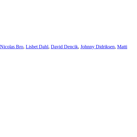
Nicolas Bro
,
Lisbet Dahl
,
David Dencik
,
Johnny Didriksen
,
Matti