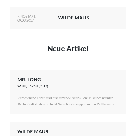
KINOSTART:
WILDE MAUS
09.03.2017
Neue Artikel
MR. LONG
SABU
, JAPAN (2017)
Zerbrochene Leben und einstürzende Neubauten: In seiner neunten
Berlinale-Teilnahme schickt Sabu Rindersuppen in den Wettbewerb.
WILDE MAUS