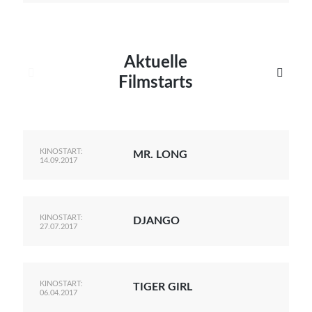
Aktuelle


Filmstarts
KINOSTART:
MR. LONG
14.09.2017
KINOSTART:
DJANGO
27.07.2017
KINOSTART:
TIGER GIRL
06.04.2017