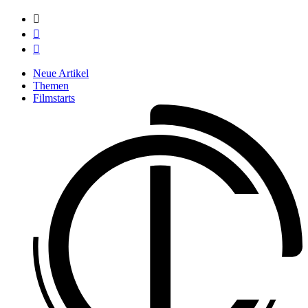



Neue Artikel
Themen
Filmstarts