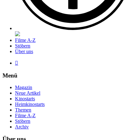
Filme A-Z
Stöbern
Über uns

Menü
Magazin
Neue Artikel
Kinostarts
Heimkinostarts
Themen
Filme A-Z
Stöbern
Archiv
Über uns