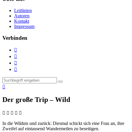
Leitlinien
Autoren
Kontakt
Impressum
Verbinden





Der große Trip – Wild
    
In die Wildnis und zurück:
Diesmal schickt sich eine Frau an, ihre
Zweifel auf eintausend Wandermeilen zu beseitigen.