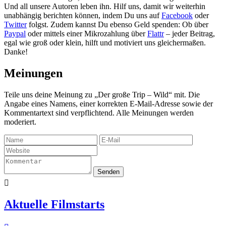
Und all unsere Autoren leben ihn. Hilf uns, damit wir weiterhin
unabhängig berichten können, indem Du uns auf
Facebook
oder
Twitter
folgst. Zudem kannst Du ebenso Geld spenden: Ob über
Paypal
oder mittels einer Mikrozahlung über
Flattr
– jeder Beitrag,
egal wie groß oder klein, hilft und motiviert uns gleichermaßen.
Danke!
Meinungen
Teile uns deine Meinung zu „Der große Trip – Wild“ mit. Die
Angabe eines Namens, einer korrekten E-Mail-Adresse sowie der
Kommentartext sind verpflichtend. Alle Meinungen werden
moderiert.
Senden

Aktuelle Filmstarts