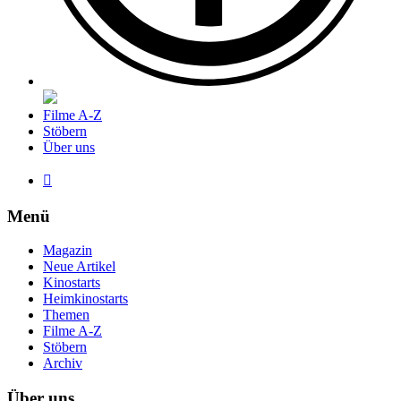
Filme A-Z
Stöbern
Über uns

Menü
Magazin
Neue Artikel
Kinostarts
Heimkinostarts
Themen
Filme A-Z
Stöbern
Archiv
Über uns