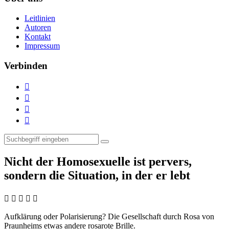
Leitlinien
Autoren
Kontakt
Impressum
Verbinden




Nicht der Homosexuelle ist pervers,
sondern die Situation, in der er lebt
    
Aufklärung oder Polarisierung?
Die Gesellschaft durch Rosa von
Praunheims etwas andere rosarote Brille.