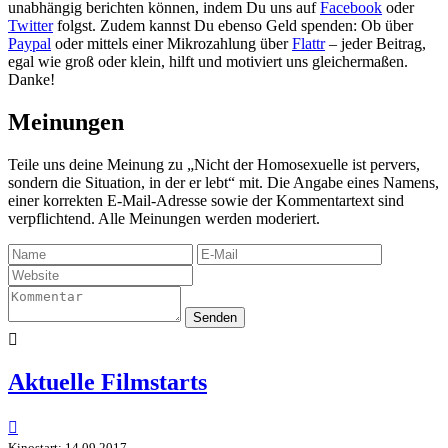
unabhängig berichten können, indem Du uns auf
Facebook
oder
Twitter
folgst. Zudem kannst Du ebenso Geld spenden: Ob über
Paypal
oder mittels einer Mikrozahlung über
Flattr
– jeder Beitrag,
egal wie groß oder klein, hilft und motiviert uns gleichermaßen.
Danke!
Meinungen
Teile uns deine Meinung zu „Nicht der Homosexuelle ist pervers,
sondern die Situation, in der er lebt“ mit. Die Angabe eines Namens,
einer korrekten E-Mail-Adresse sowie der Kommentartext sind
verpflichtend. Alle Meinungen werden moderiert.
Senden

Aktuelle Filmstarts

Kinostart: 14.09.2017