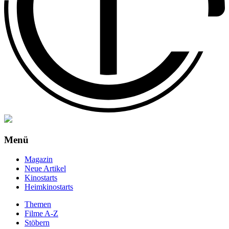
Menü
Magazin
Neue Artikel
Kinostarts
Heimkinostarts
Themen
Filme A-Z
Stöbern