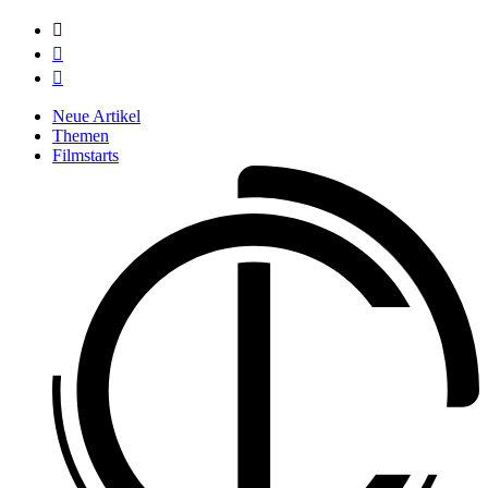



Neue Artikel
Themen
Filmstarts