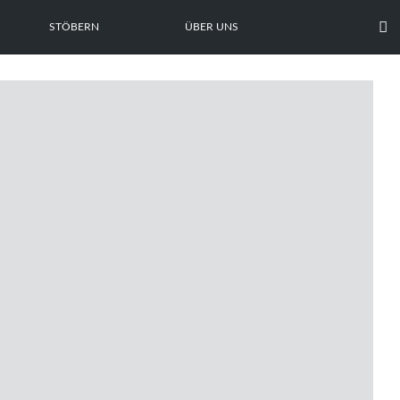

STÖBERN
ÜBER UNS