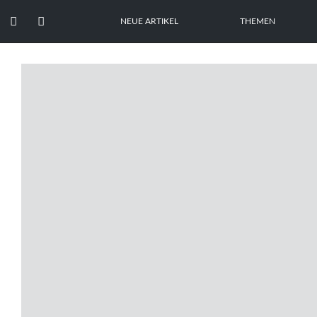


NEUE ARTIKEL
THEMEN