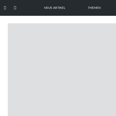


NEUE ARTIKEL
THEMEN