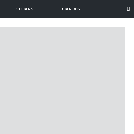

STÖBERN
ÜBER UNS