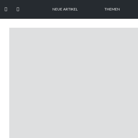


NEUE ARTIKEL
THEMEN