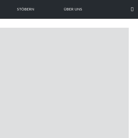

STÖBERN
ÜBER UNS