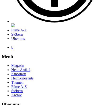
Filme A-Z
Stöbern
Über uns

Menü
Magazin
Neue Artikel
Kinostarts
Heimkinostarts
Themen
Filme A-Z
Stöbern
Archiv
Über uns