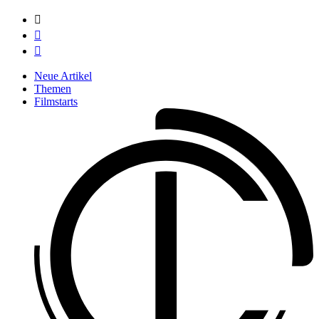



Neue Artikel
Themen
Filmstarts