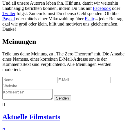
Und all unsere Autoren leben ihn. Hilf uns, damit wir weiterhin
unabhängig berichten können, indem Du uns auf
Facebook
oder
Twitter
folgst. Zudem kannst Du ebenso Geld spenden: Ob über
Paypal
oder mittels einer Mikrozahlung über
Flattr
– jeder Beitrag,
egal wie groß oder klein, hilft und motiviert uns gleichermaßen.
Danke!
Meinungen
Teile uns deine Meinung zu „The Zero Theorem“ mit. Die Angabe
eines Namens, einer korrekten E-Mail-Adresse sowie der
Kommentartext sind verpflichtend. Alle Meinungen werden
moderiert.
Senden

Aktuelle Filmstarts