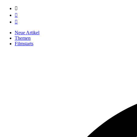



Neue Artikel
Themen
Filmstarts