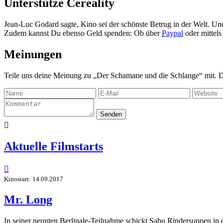
Unterstütze Cereality
Jean-Luc Godard sagte, Kino sei der schönste Betrug in der Welt. Un
Zudem kannst Du ebenso Geld spenden: Ob über
Paypal
oder mittel
Meinungen
Teile uns deine Meinung zu „Der Schamane und die Schlange“ mit. D
Senden

Aktuelle Filmstarts

Kinostart: 14.09.2017
Mr. Long
In seiner neunten Berlinale-Teilnahme schickt Sabu Rindersuppen in