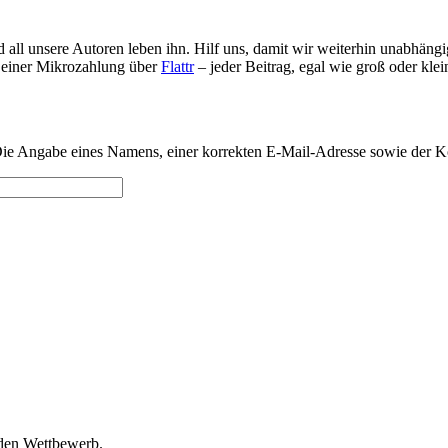
d all unsere Autoren leben ihn. Hilf uns, damit wir weiterhin unabhän
s einer Mikrozahlung über
Flattr
– jeder Beitrag, egal wie groß oder klei
ie Angabe eines Namens, einer korrekten E-Mail-Adresse sowie der K
 den Wettbewerb.