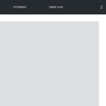

STÖBERN
ÜBER UNS