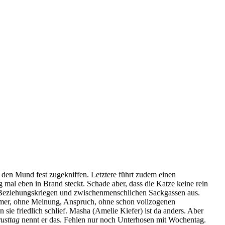
, den Mund fest zugekniffen. Letztere führt zudem einen
g mal eben in Brand steckt. Schade aber, dass die Katze keine rein
n Beziehungskriegen und zwischenmenschlichen Sackgassen aus.
äumer, ohne Meinung, Anspruch, ohne schon vollzogenen
ie friedlich schlief. Masha (Amelie Kiefer) ist da anders. Aber
usttag
nennt er das. Fehlen nur noch Unterhosen mit Wochentag.