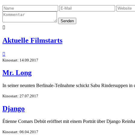
Senden

Aktuelle Filmstarts

Kinostart: 14.09.2017
Mr. Long
In seiner neunten Berlinale-Teilnahme schickt Sabu Rindersuppen in
Kinostart: 27.07.2017
Django
Étienne Comars Debüt eröffnet mit einem Porträt über Django Reinhar
Kinostart: 06.04.2017