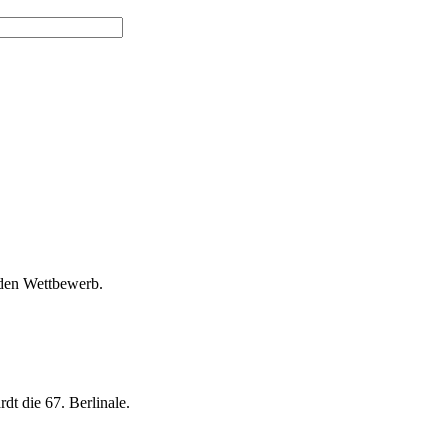
 den Wettbewerb.
dt die 67. Berlinale.