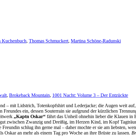
an Kuchenbuch
,
Thomas Schmuckert
,
Martina Schöne-Radunski
alt
,
Brokeback Mountain
,
1001 Nacht: Volume 3 – Der Entzückte
ond – mit Lidstrich, Totenkopfshirt und Lederjacke; die Augen weit auf
gen Freundes ein, dessen Souterrain sie aufgrund der kürzlichen Trennun
itwerk
„Kaptn Oskar“
fährt das Unheil ohnehin lieber die Klauen i
ichtgut zwischen Zwanzig und Dreißig, im Herzen Kind, im Kopf Tagtr
reundin schlug ihn gerne mal – daher mochte er sie am liebsten, wenn s
als Oskar an mehr als einem Tag pro Woche an ihre Brüste zu lassen.
Br