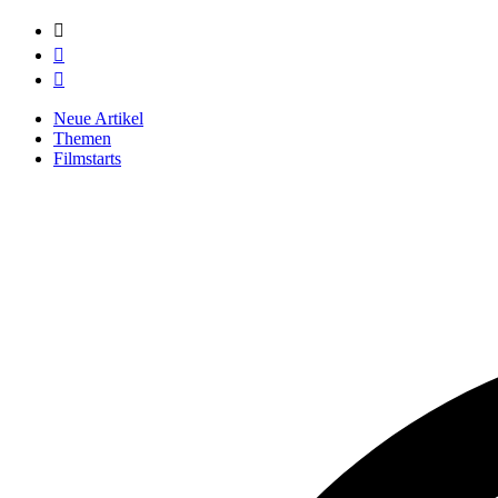



Neue Artikel
Themen
Filmstarts