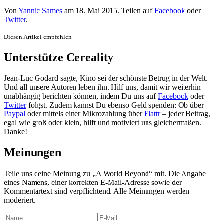
Von
Yannic Sames
am
18. Mai 2015
. Teilen auf
Facebook
oder
Twitter
.
Diesen Artikel empfehlen
Unterstütze Cereality
Jean-Luc Godard sagte, Kino sei der schönste Betrug in der Welt.
Und all unsere Autoren leben ihn. Hilf uns, damit wir weiterhin
unabhängig berichten können, indem Du uns auf
Facebook
oder
Twitter
folgst. Zudem kannst Du ebenso Geld spenden: Ob über
Paypal
oder mittels einer Mikrozahlung über
Flattr
– jeder Beitrag,
egal wie groß oder klein, hilft und motiviert uns gleichermaßen.
Danke!
Meinungen
Teile uns deine Meinung zu „A World Beyond“ mit. Die Angabe
eines Namens, einer korrekten E-Mail-Adresse sowie der
Kommentartext sind verpflichtend. Alle Meinungen werden
moderiert.