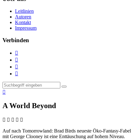
Leitlinien
Autoren
Kontakt
Impressum
Verbinden





A World Beyond
    
Auf nach Tomorrowland:
Brad Birds neueste Öko-Fantasy-Fabel
mit George Clooney ist eine Enttäuschung auf hohem Niveau.