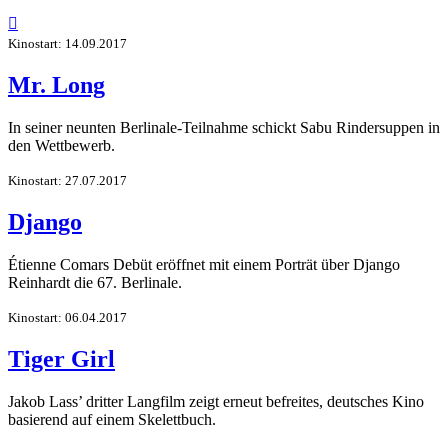

Kinostart: 14.09.2017
Mr. Long
In seiner neunten Berlinale-Teilnahme schickt Sabu Rindersuppen in
den Wettbewerb.
Kinostart: 27.07.2017
Django
Étienne Comars Debüt eröffnet mit einem Porträt über Django
Reinhardt die 67. Berlinale.
Kinostart: 06.04.2017
Tiger Girl
Jakob Lass’ dritter Langfilm zeigt erneut befreites, deutsches Kino
basierend auf einem Skelettbuch.