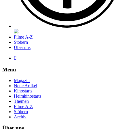
Filme A-Z
Stöbern
Über uns

Menü
Magazin
Neue Artikel
Kinostarts
Heimkinostarts
Themen
Filme A-Z
Stöbern
Archiv
Über uns