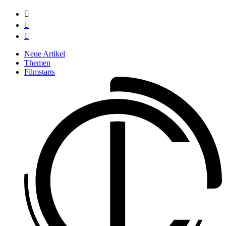



Neue Artikel
Themen
Filmstarts