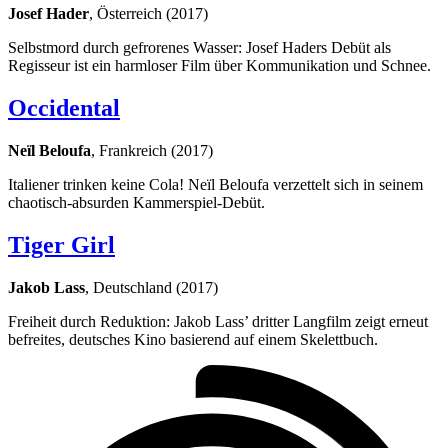
Josef Hader
, Österreich (2017)
Selbstmord durch gefrorenes Wasser: Josef Haders Debüt als
Regisseur ist ein harmloser Film über Kommunikation und Schnee.
Occidental
Neïl Beloufa
, Frankreich (2017)
Italiener trinken keine Cola! Neïl Beloufa verzettelt sich in seinem
chaotisch-absurden Kammerspiel-Debüt.
Tiger Girl
Jakob Lass
, Deutschland (2017)
Freiheit durch Reduktion: Jakob Lass’ dritter Langfilm zeigt erneut
befreites, deutsches Kino basierend auf einem Skelettbuch.