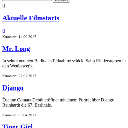

Aktuelle Filmstarts

Kinostart: 14.09.2017
Mr. Long
In seiner neunten Berlinale-Teilnahme schickt Sabu Rindersuppen in
den Wettbewerb.
Kinostart: 27.07.2017
Django
Étienne Comars Debüt eröffnet mit einem Porträt über Django
Reinhardt die 67. Berlinale.
Kinostart: 06.04.2017
Tiger Girl