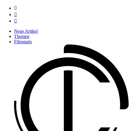



Neue Artikel
Themen
Filmstarts