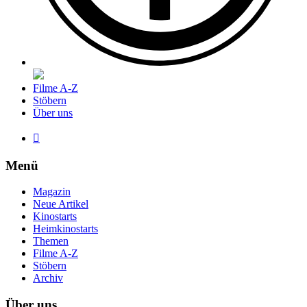
Filme A-Z
Stöbern
Über uns

Menü
Magazin
Neue Artikel
Kinostarts
Heimkinostarts
Themen
Filme A-Z
Stöbern
Archiv
Über uns