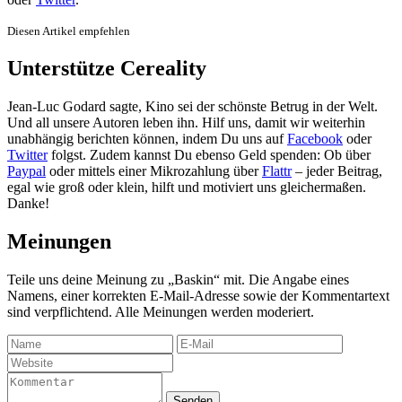
Diesen Artikel empfehlen
Unterstütze Cereality
Jean-Luc Godard sagte, Kino sei der schönste Betrug in der Welt.
Und all unsere Autoren leben ihn. Hilf uns, damit wir weiterhin
unabhängig berichten können, indem Du uns auf
Facebook
oder
Twitter
folgst. Zudem kannst Du ebenso Geld spenden: Ob über
Paypal
oder mittels einer Mikrozahlung über
Flattr
– jeder Beitrag,
egal wie groß oder klein, hilft und motiviert uns gleichermaßen.
Danke!
Meinungen
Teile uns deine Meinung zu „Baskin“ mit. Die Angabe eines
Namens, einer korrekten E-Mail-Adresse sowie der Kommentartext
sind verpflichtend. Alle Meinungen werden moderiert.
Senden