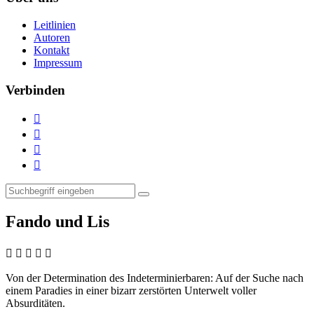
Leitlinien
Autoren
Kontakt
Impressum
Verbinden




Fando und Lis
    
Von der Determination des Indeterminierbaren:
Auf der Suche nach
einem Paradies in einer bizarr zerstörten Unterwelt voller
Absurditäten.