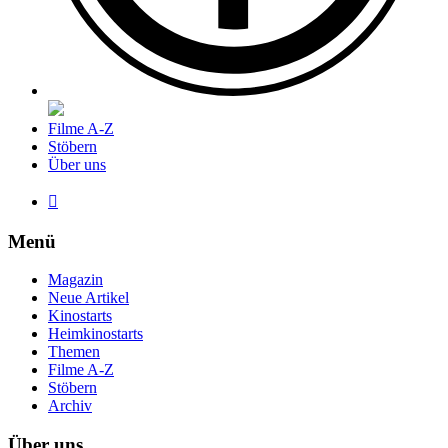
Filme A-Z
Stöbern
Über uns

Menü
Magazin
Neue Artikel
Kinostarts
Heimkinostarts
Themen
Filme A-Z
Stöbern
Archiv
Über uns