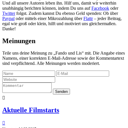
Und all unsere Autoren leben ihn. Hilf uns, damit wir weiterhin
unabhängig berichten können, indem Du uns auf
Facebook
oder
Twitter
folgst. Zudem kannst Du ebenso Geld spenden: Ob über
Paypal
oder mittels einer Mikrozahlung über
Flattr
– jeder Beitrag,
egal wie groß oder klein, hilft und motiviert uns gleichermaßen.
Danke!
Meinungen
Teile uns deine Meinung zu „Fando und Lis“ mit. Die Angabe eines
Namens, einer korrekten E-Mail-Adresse sowie der Kommentartext
sind verpflichtend. Alle Meinungen werden moderiert.
Senden

Aktuelle Filmstarts
