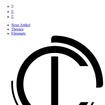



Neue Artikel
Themen
Filmstarts