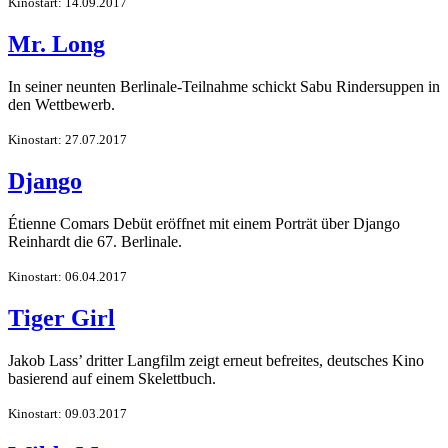
Kinostart: 14.09.2017
Mr. Long
In seiner neunten Berlinale-Teilnahme schickt Sabu Rindersuppen in
den Wettbewerb.
Kinostart: 27.07.2017
Django
Étienne Comars Debüt eröffnet mit einem Porträt über Django
Reinhardt die 67. Berlinale.
Kinostart: 06.04.2017
Tiger Girl
Jakob Lass’ dritter Langfilm zeigt erneut befreites, deutsches Kino
basierend auf einem Skelettbuch.
Kinostart: 09.03.2017