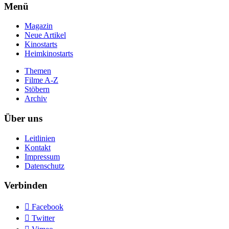
Menü
Magazin
Neue Artikel
Kinostarts
Heimkinostarts
Themen
Filme A-Z
Stöbern
Archiv
Über uns
Leitlinien
Kontakt
Impressum
Datenschutz
Verbinden

Facebook

Twitter