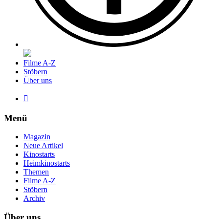
Filme A-Z
Stöbern
Über uns

Menü
Magazin
Neue Artikel
Kinostarts
Heimkinostarts
Themen
Filme A-Z
Stöbern
Archiv
Über uns