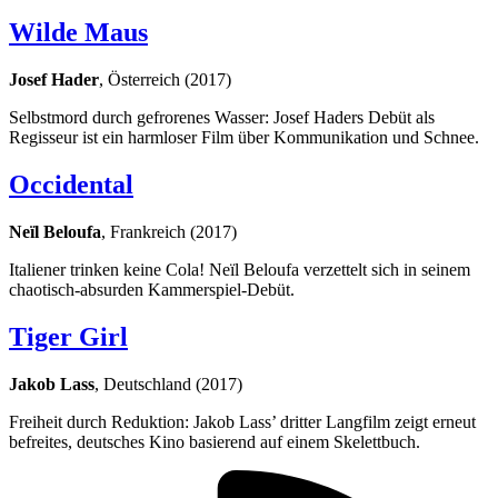
Wilde Maus
Josef Hader
, Österreich (2017)
Selbstmord durch gefrorenes Wasser: Josef Haders Debüt als
Regisseur ist ein harmloser Film über Kommunikation und Schnee.
Occidental
Neïl Beloufa
, Frankreich (2017)
Italiener trinken keine Cola! Neïl Beloufa verzettelt sich in seinem
chaotisch-absurden Kammerspiel-Debüt.
Tiger Girl
Jakob Lass
, Deutschland (2017)
Freiheit durch Reduktion: Jakob Lass’ dritter Langfilm zeigt erneut
befreites, deutsches Kino basierend auf einem Skelettbuch.