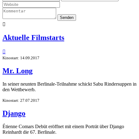
Senden

Aktuelle Filmstarts

Kinostart: 14.09.2017
Mr. Long
In seiner neunten Berlinale-Teilnahme schickt Sabu Rindersuppen in
den Wettbewerb.
Kinostart: 27.07.2017
Django
Étienne Comars Debüt eröffnet mit einem Porträt über Django
Reinhardt die 67. Berlinale.