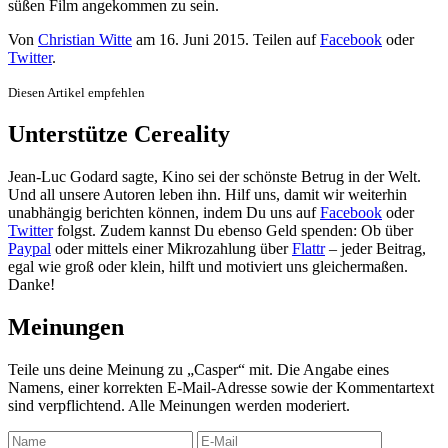
süßen Film angekommen zu sein.
Von
Christian Witte
am
16. Juni 2015
. Teilen auf
Facebook
oder
Twitter
.
Diesen Artikel empfehlen
Unterstütze Cereality
Jean-Luc Godard sagte, Kino sei der schönste Betrug in der Welt.
Und all unsere Autoren leben ihn. Hilf uns, damit wir weiterhin
unabhängig berichten können, indem Du uns auf
Facebook
oder
Twitter
folgst. Zudem kannst Du ebenso Geld spenden: Ob über
Paypal
oder mittels einer Mikrozahlung über
Flattr
– jeder Beitrag,
egal wie groß oder klein, hilft und motiviert uns gleichermaßen.
Danke!
Meinungen
Teile uns deine Meinung zu „Casper“ mit. Die Angabe eines
Namens, einer korrekten E-Mail-Adresse sowie der Kommentartext
sind verpflichtend. Alle Meinungen werden moderiert.