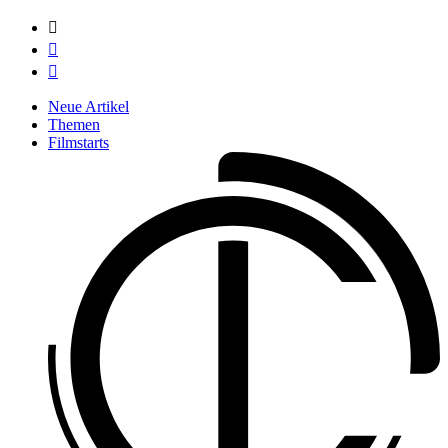



Neue Artikel
Themen
Filmstarts