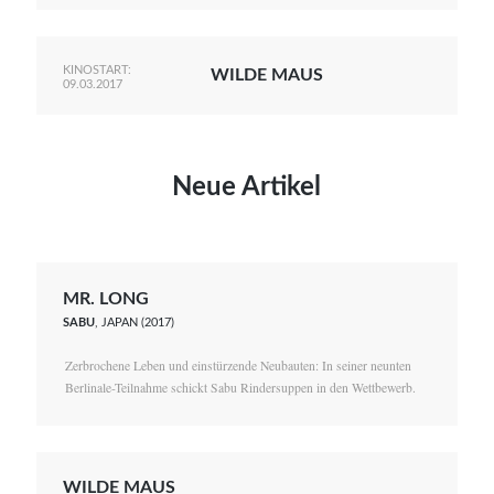
KINOSTART:
WILDE MAUS
09.03.2017
Neue Artikel
MR. LONG
SABU
, JAPAN (2017)
Zerbrochene Leben und einstürzende Neubauten: In seiner neunten
Berlinale-Teilnahme schickt Sabu Rindersuppen in den Wettbewerb.
WILDE MAUS