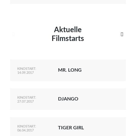
Aktuelle


Filmstarts
KINOSTART:
MR. LONG
14.09.2017
KINOSTART:
DJANGO
27.07.2017
KINOSTART:
TIGER GIRL
06.04.2017