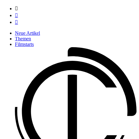



Neue Artikel
Themen
Filmstarts