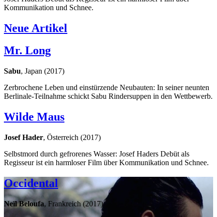
Kommunikation und Schnee.
Neue Artikel
Mr. Long
Sabu
, Japan (2017)
Zerbrochene Leben und einstürzende Neubauten: In seiner neunten
Berlinale-Teilnahme schickt Sabu Rindersuppen in den Wettbewerb.
Wilde Maus
Josef Hader
, Österreich (2017)
Selbstmord durch gefrorenes Wasser: Josef Haders Debüt als
Regisseur ist ein harmloser Film über Kommunikation und Schnee.
Occidental
Neïl Beloufa
, Frankreich (2017)