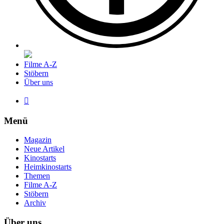
Filme A-Z
Stöbern
Über uns

Menü
Magazin
Neue Artikel
Kinostarts
Heimkinostarts
Themen
Filme A-Z
Stöbern
Archiv
Über uns