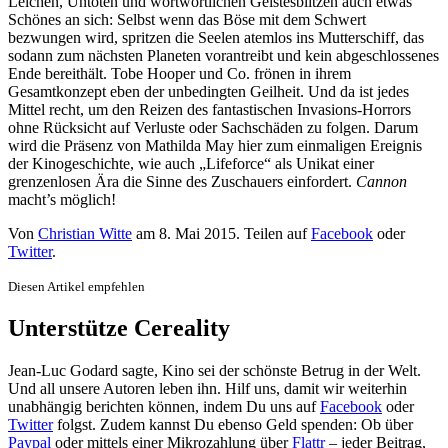
Leichen, Untoten und wortwörtlichen Geistesblitzen auch etwas
Schönes an sich: Selbst wenn das Böse mit dem Schwert
bezwungen wird, spritzen die Seelen atemlos ins Mutterschiff, das
sodann zum nächsten Planeten vorantreibt und kein abgeschlossenes
Ende bereithält. Tobe Hooper und Co. frönen in ihrem
Gesamtkonzept eben der unbedingten Geilheit. Und da ist jedes
Mittel recht, um den Reizen des fantastischen Invasions-Horrors
ohne Rücksicht auf Verluste oder Sachschäden zu folgen. Darum
wird die Präsenz von Mathilda May hier zum einmaligen Ereignis
der Kinogeschichte, wie auch „Lifeforce“ als Unikat einer
grenzenlosen Ära die Sinne des Zuschauers einfordert.
Cannon
macht’s möglich!
Von
Christian Witte
am
8. Mai 2015
. Teilen auf
Facebook
oder
Twitter
.
Diesen Artikel empfehlen
Unterstütze Cereality
Jean-Luc Godard sagte, Kino sei der schönste Betrug in der Welt.
Und all unsere Autoren leben ihn. Hilf uns, damit wir weiterhin
unabhängig berichten können, indem Du uns auf
Facebook
oder
Twitter
folgst. Zudem kannst Du ebenso Geld spenden: Ob über
Paypal
oder mittels einer Mikrozahlung über
Flattr
– jeder Beitrag,