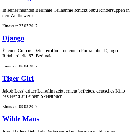
In seiner neunten Berlinale-Teilnahme schickt Sabu Rindersuppen in
den Wettbewerb.
Kinostart: 27.07.2017
Django
Étienne Comars Debüt eröffnet mit einem Porträt über Django
Reinhardt die 67. Berlinale.
Kinostart: 06.04.2017
Tiger Girl
Jakob Lass’ dritter Langfilm zeigt erneut befreites, deutsches Kino
basierend auf einem Skelettbuch.
Kinostart: 09.03.2017
Wilde Maus
Josef Haders Debüt als Regisseur ist ein harmloser Film über