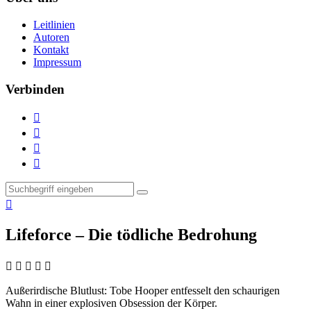
Leitlinien
Autoren
Kontakt
Impressum
Verbinden





Lifeforce – Die tödliche Bedrohung
    
Außerirdische Blutlust:
Tobe Hooper entfesselt den schaurigen
Wahn in einer explosiven Obsession der Körper.