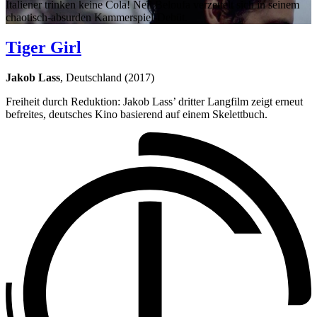
Italiener trinken keine Cola! Neïl Beloufa verzettelt sich in seinem
chaotisch-absurden Kammerspiel-Debüt.
Tiger Girl
Jakob Lass
, Deutschland (2017)
Freiheit durch Reduktion: Jakob Lass’ dritter Langfilm zeigt erneut
befreites, deutsches Kino basierend auf einem Skelettbuch.