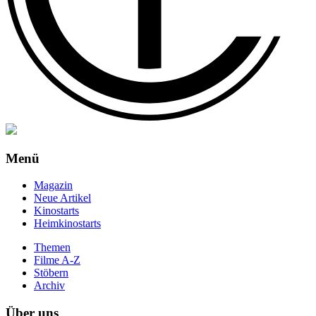
Menü
Magazin
Neue Artikel
Kinostarts
Heimkinostarts
Themen
Filme A-Z
Stöbern
Archiv
Über uns