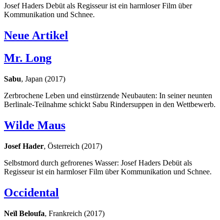
Josef Haders Debüt als Regisseur ist ein harmloser Film über
Kommunikation und Schnee.
Neue Artikel
Mr. Long
Sabu
, Japan (2017)
Zerbrochene Leben und einstürzende Neubauten: In seiner neunten
Berlinale-Teilnahme schickt Sabu Rindersuppen in den Wettbewerb.
Wilde Maus
Josef Hader
, Österreich (2017)
Selbstmord durch gefrorenes Wasser: Josef Haders Debüt als
Regisseur ist ein harmloser Film über Kommunikation und Schnee.
Occidental
Neïl Beloufa
, Frankreich (2017)