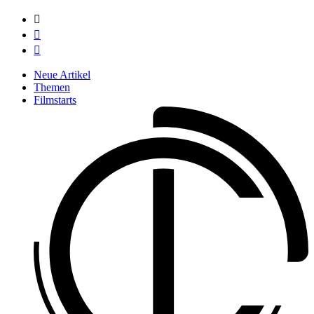



Neue Artikel
Themen
Filmstarts