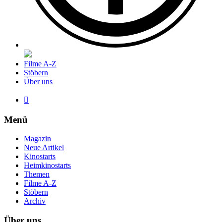
Filme A-Z
Stöbern
Über uns

Menü
Magazin
Neue Artikel
Kinostarts
Heimkinostarts
Themen
Filme A-Z
Stöbern
Archiv
Über uns