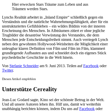
Hier erwecken Stars Träume zum Leben und aus
Träumen werden Stars.
Lynchs Realität arbeitet in „Inland Empire“ schließlich gegen ein
Verständnis und die natürliche Wahrnehmungsfähigkeit, aber für ein
unstrukturiertes Gefühlsleben – ein wildes Bildnis von der inneren
Erscheinung des Menschen. In Albträumen zitiert er ohne jegliche
Trugbilder die desaströse Verwüstung des Verstandes, die dem
Menschen jede Entscheidungsfreiheit nimmt. Auch verriegelt Lynch
neben den gewohnten Hollywood-Weisheiten die Möglichkeit einer
unleugbar klaren Definition von Film und Film im Film, klammert
grundlegende Aufbauten aus und schneidet doch ein eigenes Stück
psychedelische Geschichte in die Welt hinein.
Von
Stefanie Schneider
am
9. Juni 2013
. Teilen auf
Facebook
oder
Twitter
.
Diesen Artikel empfehlen
Unterstütze Cereality
Jean-Luc Godard sagte, Kino sei der schönste Betrug in der Welt.
Und all unsere Autoren leben ihn. Hilf uns, damit wir weiterhin
unabhängig berichten können, indem Du uns auf
Facebook
oder