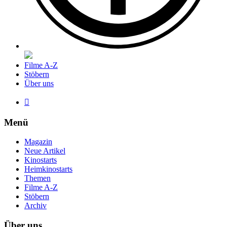
Filme A-Z
Stöbern
Über uns

Menü
Magazin
Neue Artikel
Kinostarts
Heimkinostarts
Themen
Filme A-Z
Stöbern
Archiv
Über uns