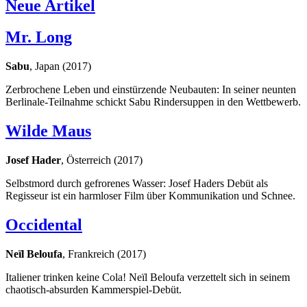
Neue Artikel
Mr. Long
Sabu
, Japan (2017)
Zerbrochene Leben und einstürzende Neubauten: In seiner neunten
Berlinale-Teilnahme schickt Sabu Rindersuppen in den Wettbewerb.
Wilde Maus
Josef Hader
, Österreich (2017)
Selbstmord durch gefrorenes Wasser: Josef Haders Debüt als
Regisseur ist ein harmloser Film über Kommunikation und Schnee.
Occidental
Neïl Beloufa
, Frankreich (2017)
Italiener trinken keine Cola! Neïl Beloufa verzettelt sich in seinem
chaotisch-absurden Kammerspiel-Debüt.