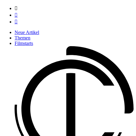



Neue Artikel
Themen
Filmstarts