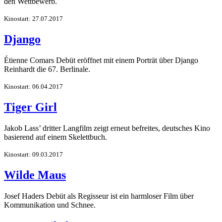
den Wettbewerb.
Kinostart: 27.07.2017
Django
Étienne Comars Debüt eröffnet mit einem Porträt über Django
Reinhardt die 67. Berlinale.
Kinostart: 06.04.2017
Tiger Girl
Jakob Lass’ dritter Langfilm zeigt erneut befreites, deutsches Kino
basierend auf einem Skelettbuch.
Kinostart: 09.03.2017
Wilde Maus
Josef Haders Debüt als Regisseur ist ein harmloser Film über
Kommunikation und Schnee.