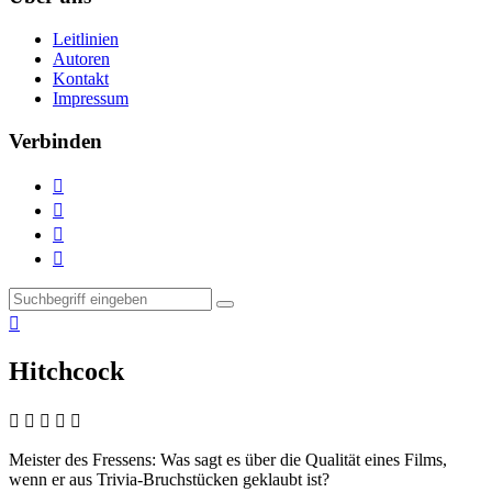
Leitlinien
Autoren
Kontakt
Impressum
Verbinden





Hitchcock
    
Meister des Fressens:
Was sagt es über die Qualität eines Films,
wenn er aus Trivia-Bruchstücken geklaubt ist?