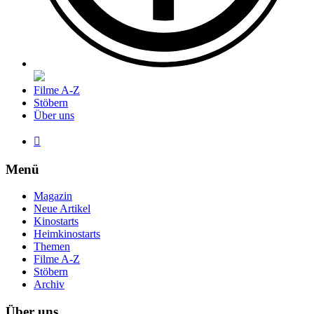
Filme A-Z
Stöbern
Über uns

Menü
Magazin
Neue Artikel
Kinostarts
Heimkinostarts
Themen
Filme A-Z
Stöbern
Archiv
Über uns