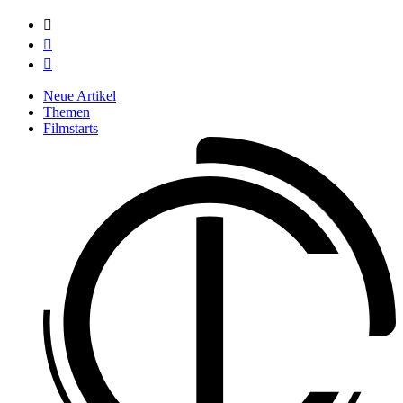



Neue Artikel
Themen
Filmstarts