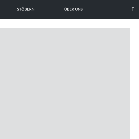

STÖBERN
ÜBER UNS