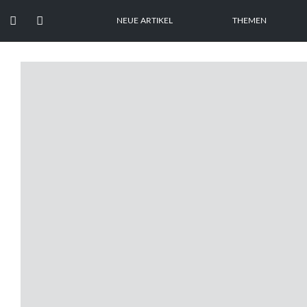


NEUE ARTIKEL
THEMEN