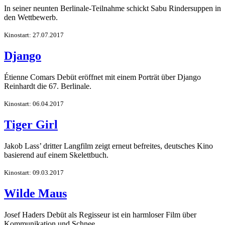
In seiner neunten Berlinale-Teilnahme schickt Sabu Rindersuppen in
den Wettbewerb.
Kinostart: 27.07.2017
Django
Étienne Comars Debüt eröffnet mit einem Porträt über Django
Reinhardt die 67. Berlinale.
Kinostart: 06.04.2017
Tiger Girl
Jakob Lass’ dritter Langfilm zeigt erneut befreites, deutsches Kino
basierend auf einem Skelettbuch.
Kinostart: 09.03.2017
Wilde Maus
Josef Haders Debüt als Regisseur ist ein harmloser Film über
Kommunikation und Schnee.