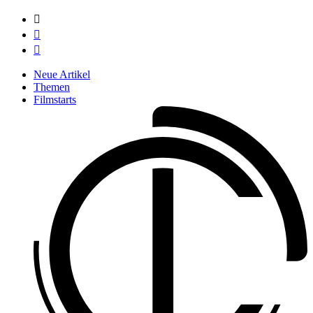



Neue Artikel
Themen
Filmstarts