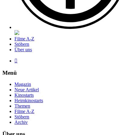
Filme A-Z
Stöbern
Über uns

Menü
Magazin
Neue Artikel
Kinostarts
Heimkinostarts
Themen
Filme A-Z
Stöbern
Archiv
Über uns