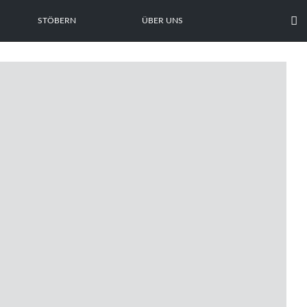

STÖBERN
ÜBER UNS