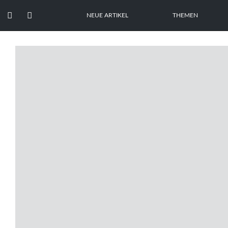


NEUE ARTIKEL
THEMEN