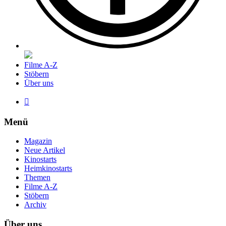
Filme A-Z
Stöbern
Über uns

Menü
Magazin
Neue Artikel
Kinostarts
Heimkinostarts
Themen
Filme A-Z
Stöbern
Archiv
Über uns