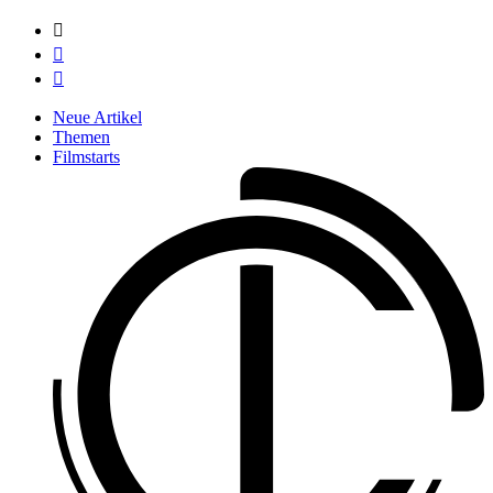



Neue Artikel
Themen
Filmstarts