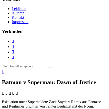
Leitlinien
Autoren
Kontakt
Impressum
Verbinden





Batman v Superman: Dawn of Justice
    
Eskalation unter Superhelden:
Zack Snyders Remix aus Fantasie
und Realismus bricht in verstrahlter Brutalität mit der Norm.